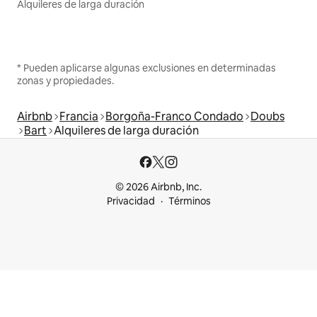
Alquileres de larga duración
* Pueden aplicarse algunas exclusiones en determinadas
zonas y propiedades.
Airbnb
Francia
Borgoña-Franco Condado
Doubs
Bart
Alquileres de larga duración
© 2026 Airbnb, Inc.
Privacidad
Términos