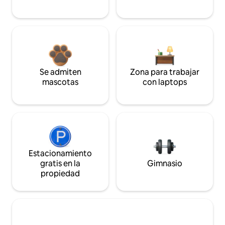
Se admiten
Zona para trabajar
mascotas
con laptops
Estacionamiento
gratis en la
Gimnasio
propiedad