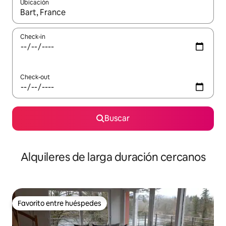
Ubicación
Cuando los resultados estén disponibles, navegá con las teclas 
Check-in
Check-out
Buscar
Alquileres de larga duración cercanos
Favorito entre huéspedes
Favorito entre huéspedes