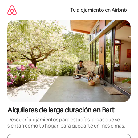
Ir
al
Tu alojamiento en Airbnb
contenido
Alquileres de larga duración en Bart
Descubrí alojamientos para estadías largas que se
sientan como tu hogar, para quedarte un mes o más.