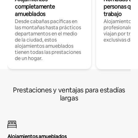
completamente
personas que 
amueblados
trabajo
Desde cabañas pacíficas en
Alojamientos 
las montañas hasta prácticos
profesionales 
departamentos en el medio
viajan por trab
de la ciudad, estos
exclusivas de t
alojamientos amueblados
tienen todas las prestaciones
de un hogar.
Prestaciones y ventajas para estadías
largas
Alojamientos amueblados