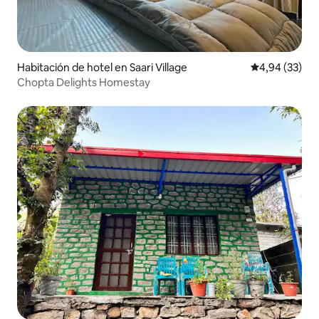
Habitación de hotel en Saari Village
Calificación p
4,94 (33)
Chopta Delights Homestay