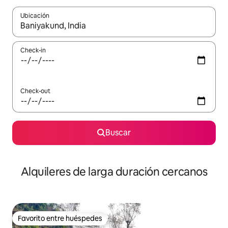
Ubicación
Cuando los resultados estén disponibles, navegá con las teclas 
Check-in
Check-out
Buscar
Alquileres de larga duración cercanos
Favorito entre huéspedes
Favorito entre huéspedes