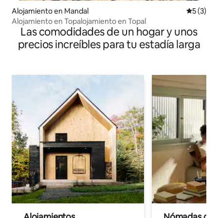
Alojamiento en Mandal
Calificac
5 (3)
Alojamiento en Topalojamiento en Topal
Las comodidades de un hogar y unos
precios increíbles para tu estadía larga
Alojamientos
Nómadas digit