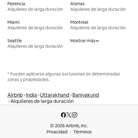
Florencia
Atenas
Alquileres de larga duración
Alquileres de larga duración
Miami
Montreal
Alquileres de larga duración
Alquileres de larga duración
Seattle
Mostrar más
Alquileres de larga duración
* Pueden aplicarse algunas exclusiones en determinadas
zonas y propiedades.
Airbnb
India
Uttarakhand
Baniyakund
Alquileres de larga duración
© 2026 Airbnb, Inc.
Privacidad
Términos