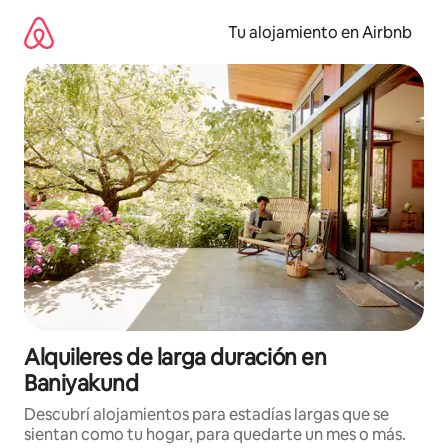
Ir
al
Tu alojamiento en Airbnb
contenido
Alquileres de larga duración en
Baniyakund
Descubrí alojamientos para estadías largas que se
sientan como tu hogar, para quedarte un mes o más.