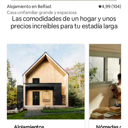
Alojamiento en Belfast
Calificación pr
4,99 (104)
Casa unifamiliar grande y espaciosa
Las comodidades de un hogar y unos
precios increíbles para tu estadía larga
Alojamientos
Nómadas digit