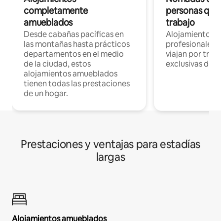
completamente
personas que 
amueblados
trabajo
Desde cabañas pacíficas en
Alojamientos 
las montañas hasta prácticos
profesionales 
departamentos en el medio
viajan por trab
de la ciudad, estos
exclusivas de t
alojamientos amueblados
tienen todas las prestaciones
de un hogar.
Prestaciones y ventajas para estadías
largas
Alojamientos amueblados