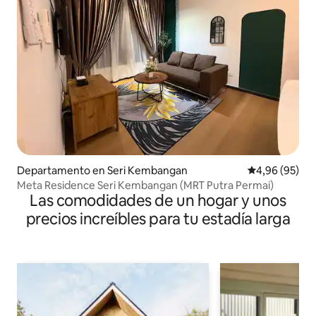
Departamento en Seri Kembangan
Calificación p
4,96 (95)
Meta Residence Seri Kembangan (MRT Putra Permai)
Las comodidades de un hogar y unos
precios increíbles para tu estadía larga