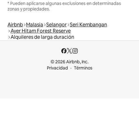
* Pueden aplicarse algunas exclusiones en determinadas
zonas y propiedades.
Airbnb
Malasia
Selangor
Seri Kembangan
Ayer Hitam Forest Reserve
Alquileres de larga duración
© 2026 Airbnb, Inc.
Privacidad
Términos