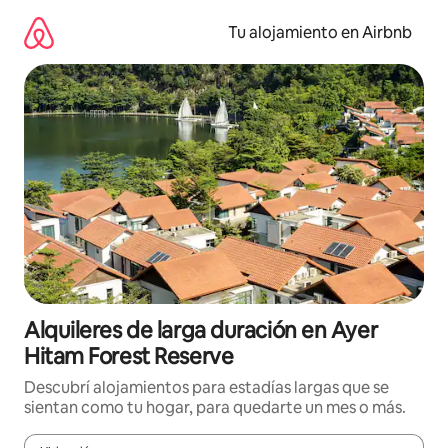
Ir
al
Tu alojamiento en Airbnb
contenido
Alquileres de larga duración en Ayer
Hitam Forest Reserve
Descubrí alojamientos para estadías largas que se
sientan como tu hogar, para quedarte un mes o más.