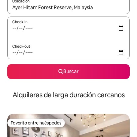
Ubicación
Cuando los resultados estén disponibles, navegá con las teclas 
Check-in
Check-out
Buscar
Alquileres de larga duración cercanos
Favorito entre huéspedes
Favorito entre huéspedes