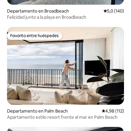
Departamento en Broadbeach
Calificación 
5,0 (140)
Felicidad junto a la playa en Broadbeach
Favorito entre huéspedes
Favorito entre huéspedes
Departamento en Palm Beach
Calificación p
4,98 (112)
Apartamento estilo resort frente al mar en Palm Beach