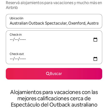
Reservá alojamientos para vacaciones y mucho más en
Airbnb
Ubicación
Cuando los resultados estén disponibles, navegá con las teclas 
Check-in
Check-out
Buscar
Alojamientos para vacaciones con las
mejores calificaciones cerca de
Espectáculo del Outback australiano