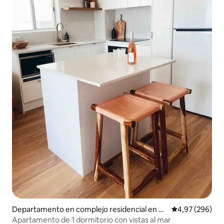
Departamento en complejo residencial en C
Calificación pr
4,97 (296)
oolangatta
Apartamento de 1 dormitorio con vistas al mar