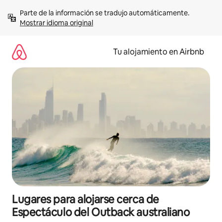
Ir
Parte de la información se tradujo automáticamente. 
al
Mostrar idioma original
contenido
Tu alojamiento en Airbnb
Lugares para alojarse cerca de
Espectáculo del Outback australiano