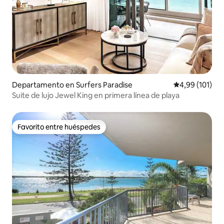
Departamento en Surfers Paradise
Calificación p
4,99 (101)
Suite de lujo Jewel King en primera línea de playa
Favorito entre huéspedes
Favorito entre huéspedes