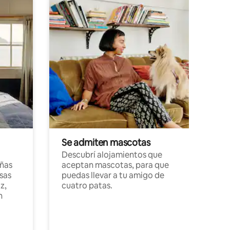
Se admiten mascotas
Descubrí alojamientos que
ñas
aceptan mascotas, para que
sas
puedas llevar a tu amigo de
z,
cuatro patas.
n