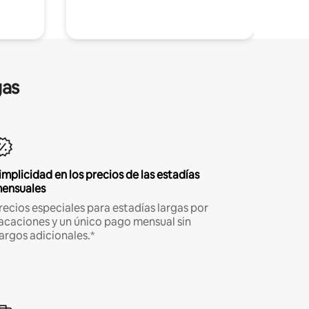
gas
implicidad en los precios de las estadías
ensuales
recios especiales para estadías largas por
acaciones y un único pago mensual sin
argos adicionales.*