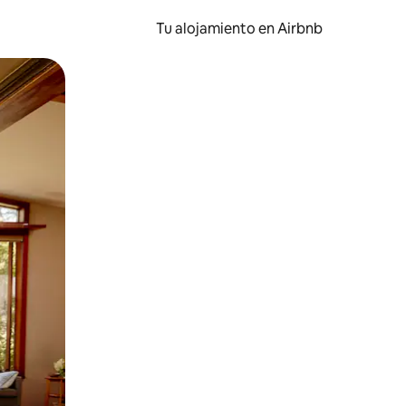
Tu alojamiento en Airbnb
 el dedo.