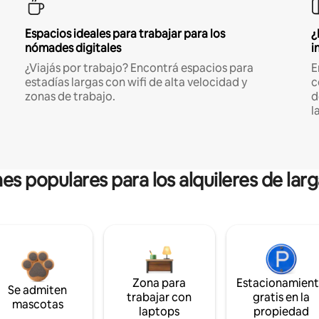
Espacios ideales para trabajar para los
¿
nómades digitales
i
¿Viajás por trabajo? Encontrá espacios para
E
estadías largas con wifi de alta velocidad y
c
zonas de trabajo.
d
l
es populares para los alquileres de lar
Zona para
Estacionamien
Se admiten
trabajar con
gratis en la
mascotas
laptops
propiedad