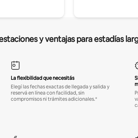
estaciones y ventajas para estadías lar
La flexibilidad que necesitás
S
m
Elegí las fechas exactas de llegada y salida y
reservá en línea con facilidad, sin
P
compromisos ni trámites adicionales.*
v
c