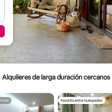
Alquileres de larga duración cercanos
itrión
Favorito entre huéspedes
itrión
Favorito entre huéspedes