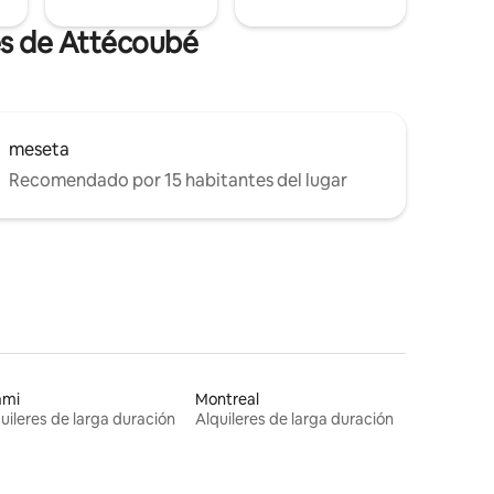
es de Attécoubé
meseta
Recomendado por 15 habitantes del lugar
ami
Montreal
uileres de larga duración
Alquileres de larga duración