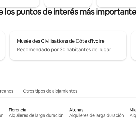
de los puntos de interés más important
Musée des Civilisations de Côte d'Ivoire
Recomendado por 30 habitantes del lugar
ercanos
Otros tipos de alojamientos
Florencia
Atenas
Mi
ón
Alquileres de larga duración
Alquileres de larga duración
Alq