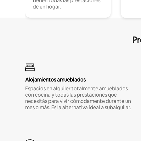
tienen todas las prestaciones
de un hogar.
Pr
Alojamientos amueblados
Espacios en alquiler totalmente amueblados
con cocina y todas las prestaciones que
necesitás para vivir cómodamente durante un
mes o más. Es la alternativa ideal a subalquilar.