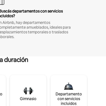
Buscás departamentos con servicios
ncluidos?
n Airbnb, hay departamentos
ompletamente amueblados, ideales para
esplazamientos temporales o traslados
aborales.
ga duración
to
Departamento
Gimnasio
con servicios
incluidos