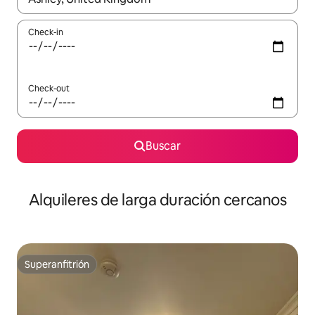
Check-in
Check-out
Buscar
Alquileres de larga duración cercanos
Superanfitrión
Superanfitrión