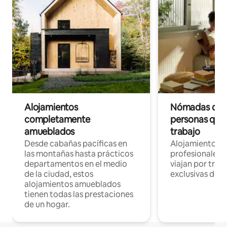
Alojamientos
Nómadas digit
completamente
personas que 
amueblados
trabajo
Desde cabañas pacíficas en
Alojamientos 
las montañas hasta prácticos
profesionales 
departamentos en el medio
viajan por trab
de la ciudad, estos
exclusivas de t
alojamientos amueblados
tienen todas las prestaciones
de un hogar.