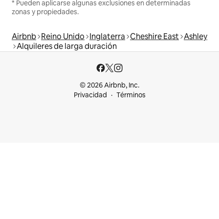
* Pueden aplicarse algunas exclusiones en determinadas
zonas y propiedades.
Airbnb
Reino Unido
Inglaterra
Cheshire East
Ashley
Alquileres de larga duración
© 2026 Airbnb, Inc.
Privacidad
Términos