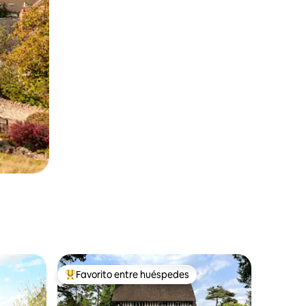
Favorito entre huéspedes
más destacados
Favorito entre los huéspedes más destacados