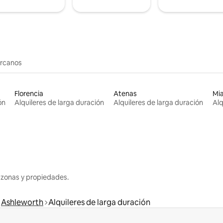
ercanos
Florencia
Atenas
Mi
ón
Alquileres de larga duración
Alquileres de larga duración
Alq
 zonas y propiedades.
Ashleworth
Alquileres de larga duración