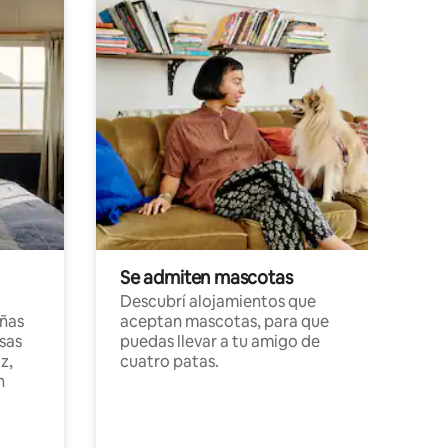
Se admiten mascotas
Descubrí alojamientos que
ñas
aceptan mascotas, para que
sas
puedas llevar a tu amigo de
z,
cuatro patas.
n