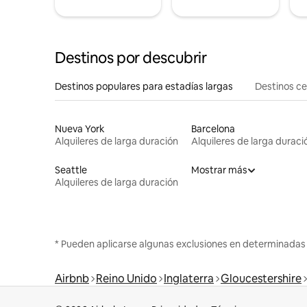
Destinos por descubrir
Destinos populares para estadías largas
Destinos c
Nueva York
Barcelona
Alquileres de larga duración
Alquileres de larga duraci
Seattle
Mostrar más
Alquileres de larga duración
* Pueden aplicarse algunas exclusiones en determinadas
Airbnb
Reino Unido
Inglaterra
Gloucestershire