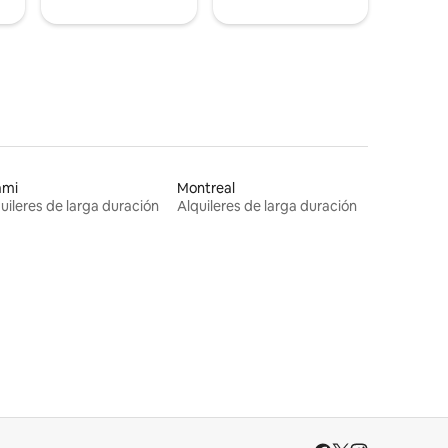
ami
Montreal
uileres de larga duración
Alquileres de larga duración