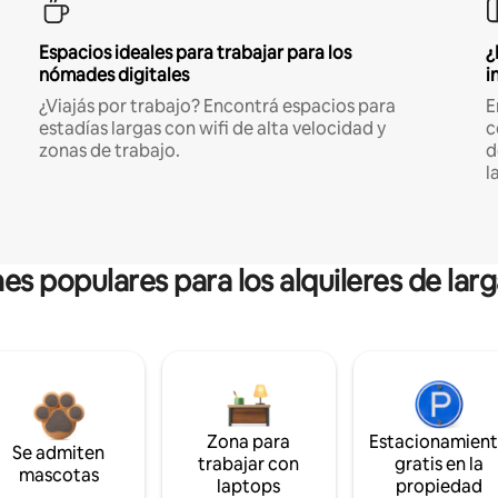
Espacios ideales para trabajar para los
¿
nómades digitales
i
¿Viajás por trabajo? Encontrá espacios para
E
estadías largas con wifi de alta velocidad y
c
zonas de trabajo.
d
l
es populares para los alquileres de lar
Zona para
Estacionamien
Se admiten
trabajar con
gratis en la
mascotas
laptops
propiedad