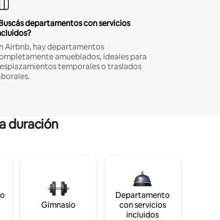
Buscás departamentos con servicios
ncluidos?
n Airbnb, hay departamentos
ompletamente amueblados, ideales para
esplazamientos temporales o traslados
aborales.
ga duración
to
Departamento
Gimnasio
con servicios
incluidos