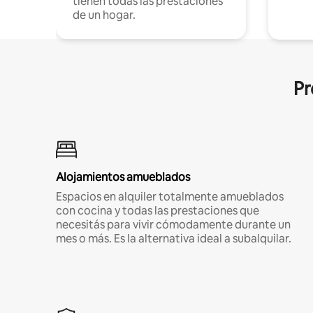
tienen todas las prestaciones
de un hogar.
Pr
Alojamientos amueblados
Espacios en alquiler totalmente amueblados
con cocina y todas las prestaciones que
necesitás para vivir cómodamente durante un
mes o más. Es la alternativa ideal a subalquilar.