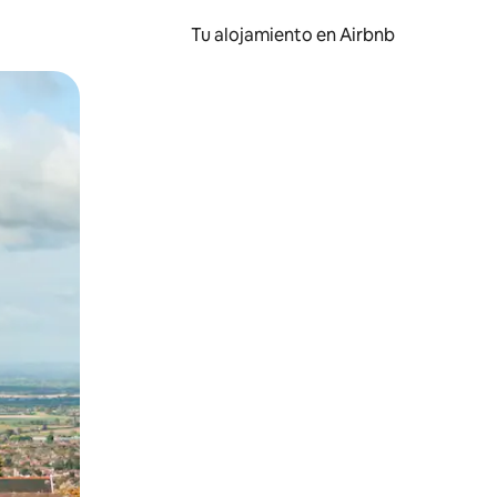
Tu alojamiento en Airbnb
 el dedo.