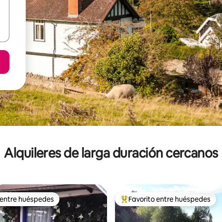
Alquileres de larga duración cercanos
 entre huéspedes
Favorito entre huéspedes
 entre huéspedes
Favorito entre los huéspedes 