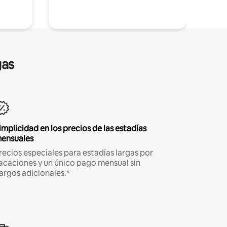
gas
implicidad en los precios de las estadías
ensuales
recios especiales para estadías largas por
acaciones y un único pago mensual sin
argos adicionales.*