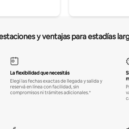
estaciones y ventajas para estadías lar
La flexibilidad que necesitás
S
m
Elegí las fechas exactas de llegada y salida y
reservá en línea con facilidad, sin
P
compromisos ni trámites adicionales.*
v
c