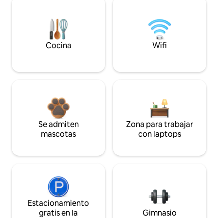
Cocina
Wifi
Se admiten
Zona para trabajar
mascotas
con laptops
Estacionamiento
gratis en la
Gimnasio