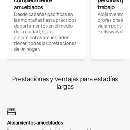
completamente
personas que 
amueblados
trabajo
Desde cabañas pacíficas en
Alojamientos 
las montañas hasta prácticos
profesionales 
departamentos en el medio
viajan por trab
de la ciudad, estos
exclusivas de t
alojamientos amueblados
tienen todas las prestaciones
de un hogar.
Prestaciones y ventajas para estadías
largas
Alojamientos amueblados