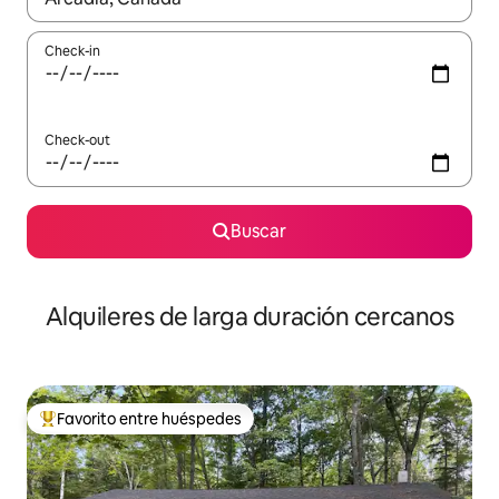
Check-in
Check-out
Buscar
Alquileres de larga duración cercanos
Favorito entre huéspedes
Favorito entre los huéspedes más destacados