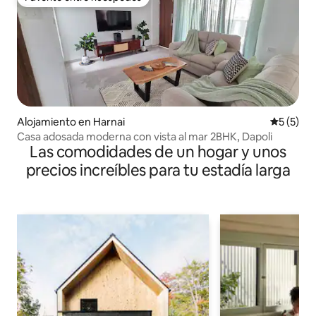
Favorito entre huéspedes
Alojamiento en Harnai
Calificac
5 (5)
Casa adosada moderna con vista al mar 2BHK, Dapoli
Las comodidades de un hogar y unos
precios increíbles para tu estadía larga