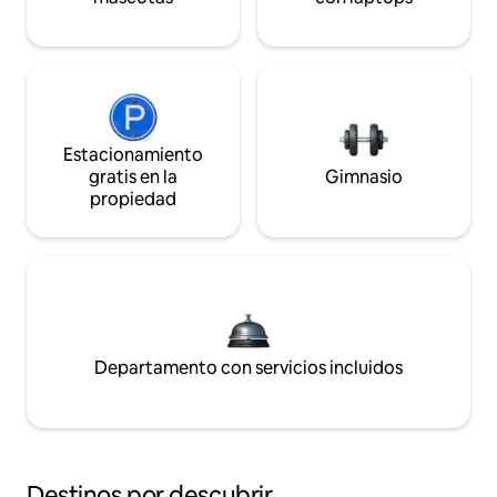
Estacionamiento
gratis en la
Gimnasio
propiedad
Departamento con servicios incluidos
Destinos por descubrir