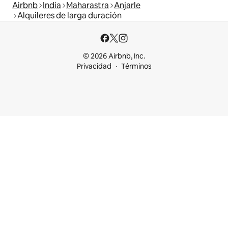
Airbnb
India
Maharastra
Anjarle
Alquileres de larga duración
© 2026 Airbnb, Inc.
Privacidad
Términos