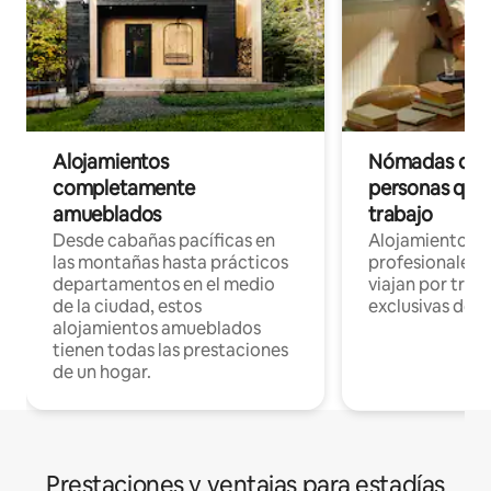
Alojamientos
Nómadas digit
completamente
personas que 
amueblados
trabajo
Desde cabañas pacíficas en
Alojamientos 
las montañas hasta prácticos
profesionales 
departamentos en el medio
viajan por trab
de la ciudad, estos
exclusivas de t
alojamientos amueblados
tienen todas las prestaciones
de un hogar.
Prestaciones y ventajas para estadías