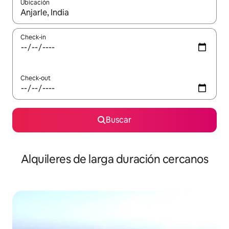
Ubicación
Cuando los resultados estén disponibles, navegá con las teclas 
Check-in
Check-out
Buscar
Alquileres de larga duración cercanos