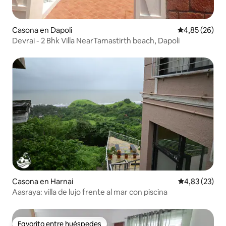
Casona en Dapoli
Calificación p
4,85 (26)
Devrai - 2 Bhk Villa NearTamastirth beach, Dapoli
Casona en Harnai
Calificación 
4,83 (23)
Aasraya: villa de lujo frente al mar con piscina
Favorito entre huéspedes