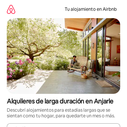
Ir
al
Tu alojamiento en Airbnb
contenido
Alquileres de larga duración en Anjarle
Descubrí alojamientos para estadías largas que se
sientan como tu hogar, para quedarte un mes o más.