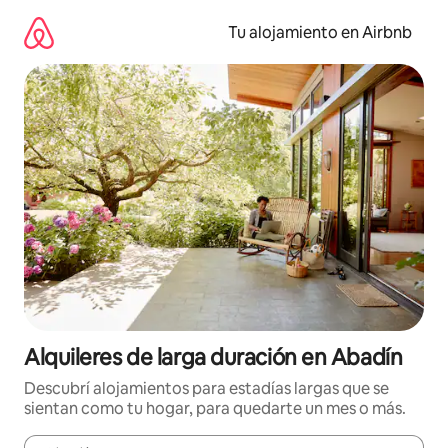
Ir
al
Tu alojamiento en Airbnb
contenido
Alquileres de larga duración en Abadín
Descubrí alojamientos para estadías largas que se
sientan como tu hogar, para quedarte un mes o más.