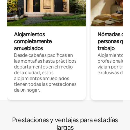
Alojamientos
Nómadas digit
completamente
personas que 
amueblados
trabajo
Desde cabañas pacíficas en
Alojamientos 
las montañas hasta prácticos
profesionales 
departamentos en el medio
viajan por trab
de la ciudad, estos
exclusivas de t
alojamientos amueblados
tienen todas las prestaciones
de un hogar.
Prestaciones y ventajas para estadías
largas