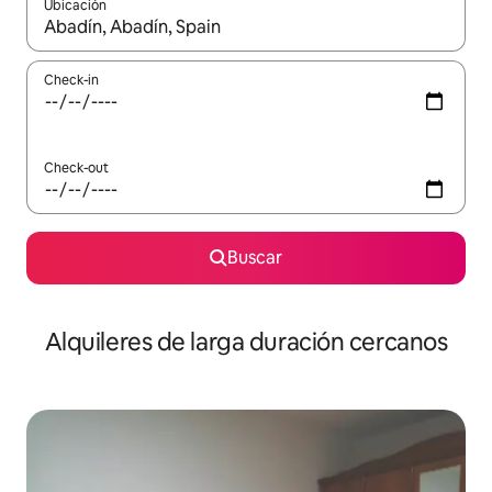
Ubicación
Cuando los resultados estén disponibles, navegá con las teclas 
Check-in
Check-out
Buscar
Alquileres de larga duración cercanos