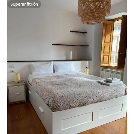
Superanfitrión
Superanfitrión