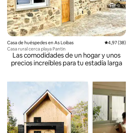
Casa de huéspedes en As Loibas
Calificación p
4,97 (38)
Casa rural cerca playa Pantin
Las comodidades de un hogar y unos
precios increíbles para tu estadía larga