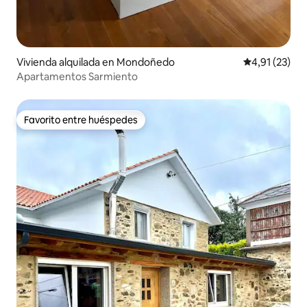
Vivienda alquilada en Mondoñedo
Calificación 
4,91 (23)
Apartamentos Sarmiento
Favorito entre huéspedes
Favorito entre huéspedes