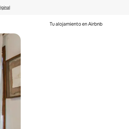
iginal
Tu alojamiento en Airbnb
 el dedo.