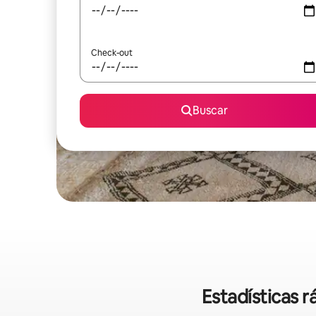
Check-out
Buscar
Estadísticas r