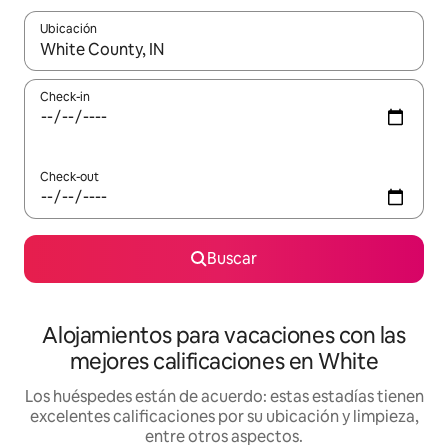
Ubicación
Cuando los resultados estén disponibles, navegá con las teclas 
Check-in
Check-out
Buscar
Alojamientos para vacaciones con las
mejores calificaciones en White
Los huéspedes están de acuerdo: estas estadías tienen
excelentes calificaciones por su ubicación y limpieza,
entre otros aspectos.