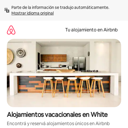
Ir
Parte de la información se tradujo automáticamente. 
al
Mostrar idioma original
contenido
Tu alojamiento en Airbnb
Alojamientos vacacionales en White
Encontrá y reservá alojamientos únicos en Airbnb