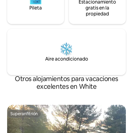
Estacionamiento
Pileta
gratis en la
propiedad
Aire acondicionado
Otros alojamientos para vacaciones
excelentes en White
Superanfitrión
Superanfitrión