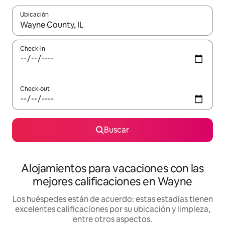
Ubicación
Cuando los resultados estén disponibles, navegá con las teclas 
Check-in
Check-out
Buscar
Alojamientos para vacaciones con las
mejores calificaciones en Wayne
Los huéspedes están de acuerdo: estas estadías tienen
excelentes calificaciones por su ubicación y limpieza,
entre otros aspectos.