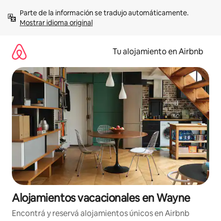
Ir
Parte de la información se tradujo automáticamente. 
al
Mostrar idioma original
contenido
Tu alojamiento en Airbnb
Alojamientos vacacionales en Wayne
Encontrá y reservá alojamientos únicos en Airbnb