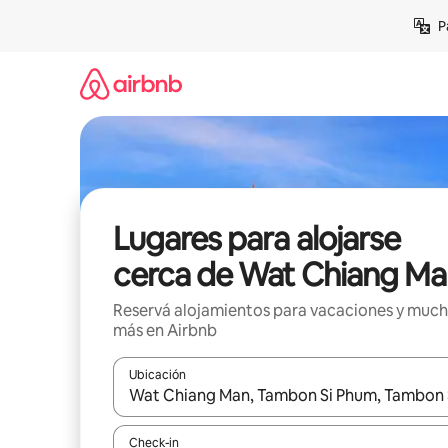
Ir
P
al
contenido
Lugares para alojarse
cerca de Wat Chiang Ma
Reservá alojamientos para vacaciones y muc
más en Airbnb
Ubicación
Cuando los resultados estén disponibles, navegá c
Check-in