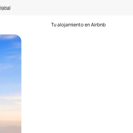
iginal
Tu alojamiento en Airbnb
 el dedo.