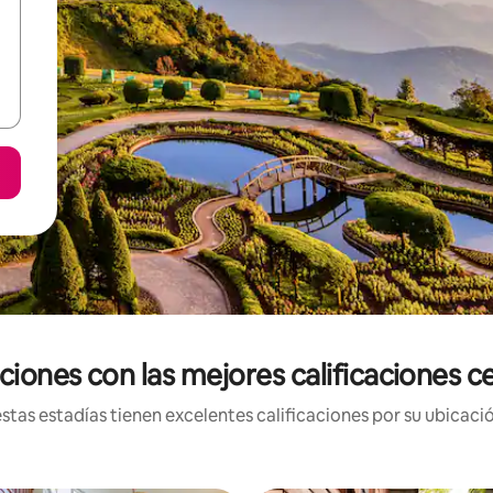
ciones con las mejores calificaciones 
tas estadías tienen excelentes calificaciones por su ubicació