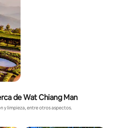
cerca de Wat Chiang Man
n y limpieza, entre otros aspectos.