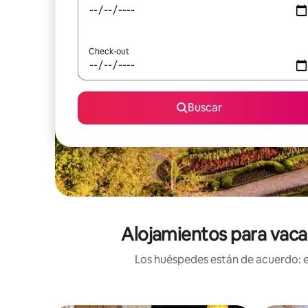
Check-out
Buscar
Alojamientos para vaca
Los huéspedes están de acuerdo: es