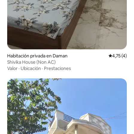
Habitación privada en Daman
Calificación
4,75 (4)
Shivika House (Non AC)
Valor
·
Ubicación
·
Prestaciones