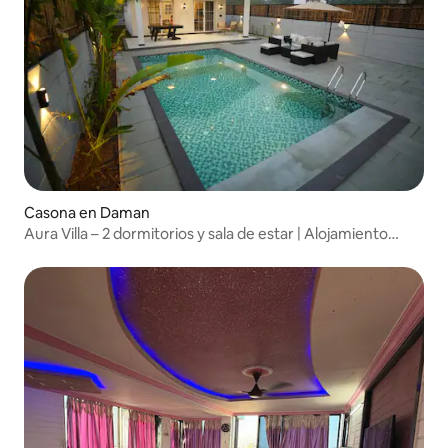
Casona en Daman
Aura Villa – 2 dormitorios y sala de estar | Alojamiento
tropical con pileta privada