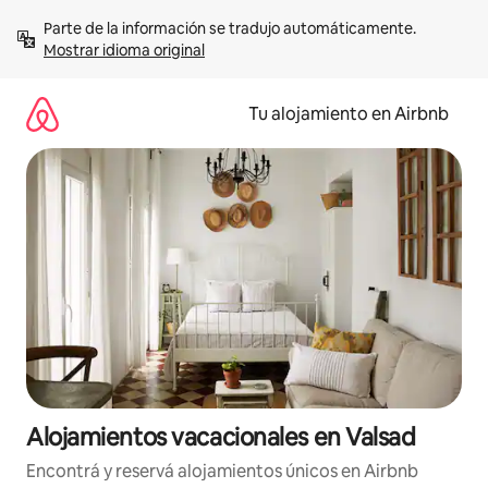
Ir
Parte de la información se tradujo automáticamente. 
al
Mostrar idioma original
contenido
Tu alojamiento en Airbnb
Alojamientos vacacionales en Valsad
Encontrá y reservá alojamientos únicos en Airbnb