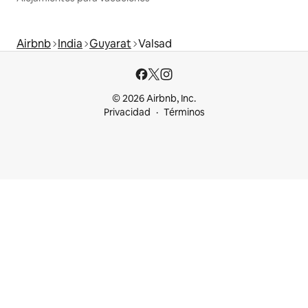
Airbnb
India
Guyarat
Valsad
© 2026 Airbnb, Inc.
Privacidad
Términos