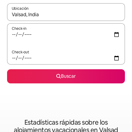
Ubicación
Cuando los resultados estén disponibles, navegá con las teclas 
Check-in
Check-out
Buscar
Estadísticas rápidas sobre los
alojamientos vacacionales en Valsad