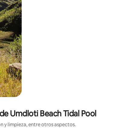
 de Umdloti Beach Tidal Pool
n y limpieza, entre otros aspectos.