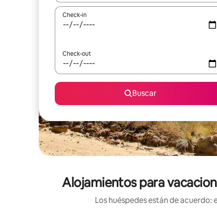
Check-in
Check-out
Buscar
Alojamientos para vacacione
Los huéspedes están de acuerdo: es