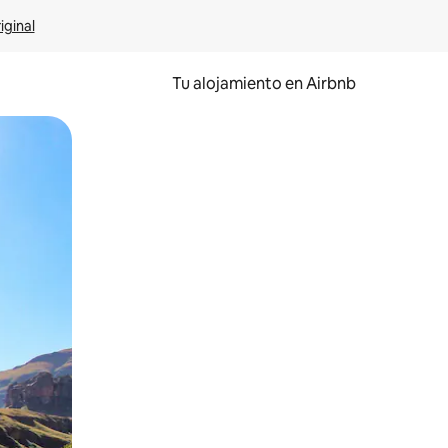
iginal
Tu alojamiento en Airbnb
 el dedo.