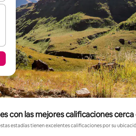
s con las mejores calificaciones cerca
tas estadías tienen excelentes calificaciones por su ubicació