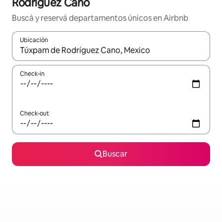
Rodríguez Cano
Buscá y reservá departamentos únicos en Airbnb
Ubicación
Cuando los resultados estén disponibles, navegá con las teclas 
Check-in
Check-out
Buscar