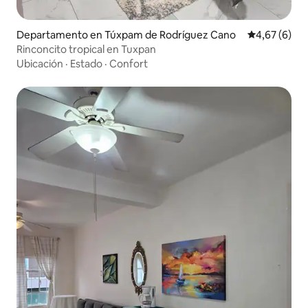
Departamento en Túxpam de Rodríguez Cano
Calificación
4,67 (6)
Rinconcito tropical en Tuxpan
Ubicación
·
Estado
·
Confort