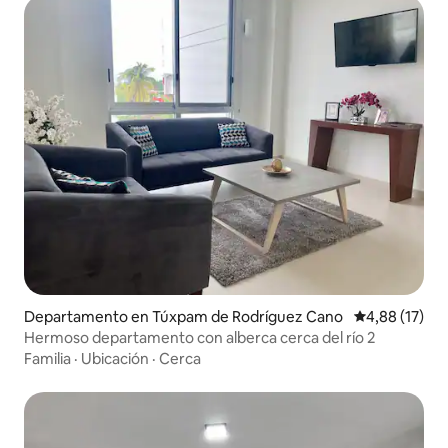
Departamento en Túxpam de Rodríguez Cano
Calificación 
4,88 (17)
Hermoso departamento con alberca cerca del río 2
Familia
·
Ubicación
·
Cerca