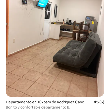
Departamento en Túxpam de Rodríguez Cano
Calificac
5 (6)
Bonito y confortable departamento B.