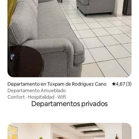
Departamento en Túxpam de Rodríguez Cano
Calificación
4,67 (3)
Departamento Amueblado
Confort
·
Hospitalidad
·
Wifi
Departamentos privados