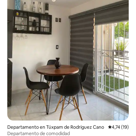
Departamento en Túxpam de Rodríguez Cano
Calificación 
4,74 (19)
Departamento de comodidad