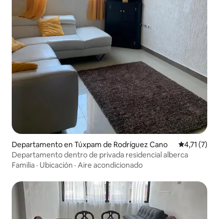
Departamento en Túxpam de Rodríguez Cano
Calificación
4,71 (7)
Departamento dentro de privada residencial alberca
Familia
·
Ubicación
·
Aire acondicionado