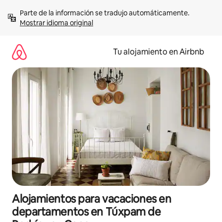
Ir
Parte de la información se tradujo automáticamente. 
al
Mostrar idioma original
contenido
Tu alojamiento en Airbnb
Alojamientos para vacaciones en
departamentos en Túxpam de