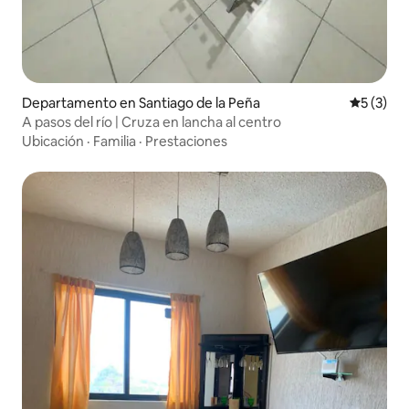
Departamento en Santiago de la Peña
Calificac
5 (3)
A pasos del río | Cruza en lancha al centro
Ubicación
·
Familia
·
Prestaciones