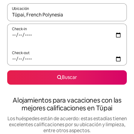
Ubicación
Cuando los resultados estén disponibles, navegá con las teclas 
Check-in
Check-out
Buscar
Alojamientos para vacaciones con las
mejores calificaciones en Tūpai
Los huéspedes están de acuerdo: estas estadías tienen
excelentes calificaciones por su ubicación y limpieza,
entre otros aspectos.