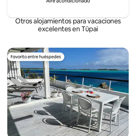
Aire acondicionado
Otros alojamientos para vacaciones
excelentes en Tūpai
Favorito entre huéspedes
Favorito entre huéspedes