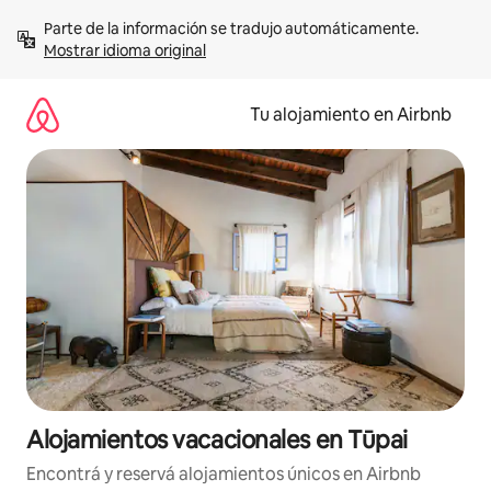
Ir
Parte de la información se tradujo automáticamente. 
al
Mostrar idioma original
contenido
Tu alojamiento en Airbnb
Alojamientos vacacionales en Tūpai
Encontrá y reservá alojamientos únicos en Airbnb