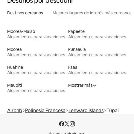
Destinos por descubrir
Destinos cercanos
Mejores lugares de interés más cercanos
Moorea-Maiao
Papeete
Alojamientos para vacaciones
Alojamientos para vacaciones
Moorea
Punaauia
Alojamientos para vacaciones
Alojamientos para vacaciones
Huahine
Faaa
Alojamientos para vacaciones
Alojamientos para vacaciones
Maupiti
Mostrar más
Alojamientos para vacaciones
Airbnb
Polinesia Francesa
Leeward Islands
Tūpai