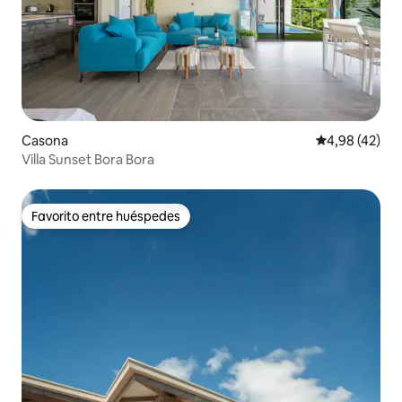
Casona
Calificación 
4,98 (42)
Villa Sunset Bora Bora
Favorito entre huéspedes
Favorito entre huéspedes