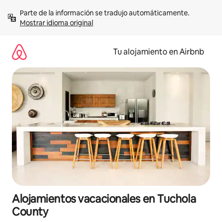
Ir
Parte de la información se tradujo automáticamente. 
al
Mostrar idioma original
contenido
Tu alojamiento en Airbnb
Alojamientos vacacionales en Tuchola
County