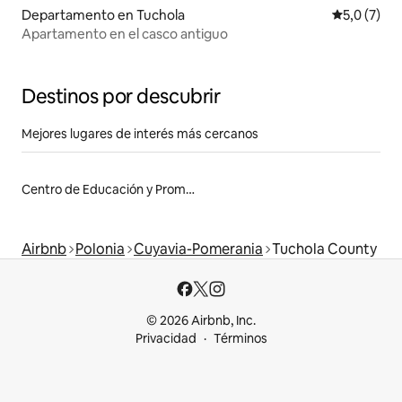
Departamento en Tuchola
Calificació
5,0 (7)
Apartamento en el casco antiguo
Destinos por descubrir
Mejores lugares de interés más cercanos
Centro de Educación y Promoción
Airbnb
Polonia
Cuyavia-Pomerania
Tuchola County
© 2026 Airbnb, Inc.
Privacidad
Términos