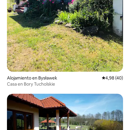
Alojamiento en Bysławek
Calificación p
4,98 (40)
Casa en Bory Tucholskie