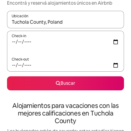
Encontrá y reservá alojamientos únicos en Airbnb
Ubicación
Cuando los resultados estén disponibles, navegá con las teclas 
Check-in
Check-out
Buscar
Alojamientos para vacaciones con las
mejores calificaciones en Tuchola
County