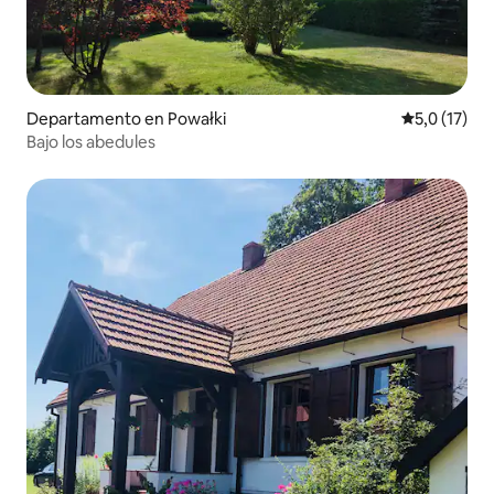
Departamento en Powałki
Calificación
5,0 (17)
Bajo los abedules