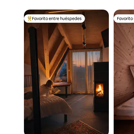
Favorito entre huéspedes
Favorito
Favorito entre los huéspedes más destacados
Favorito