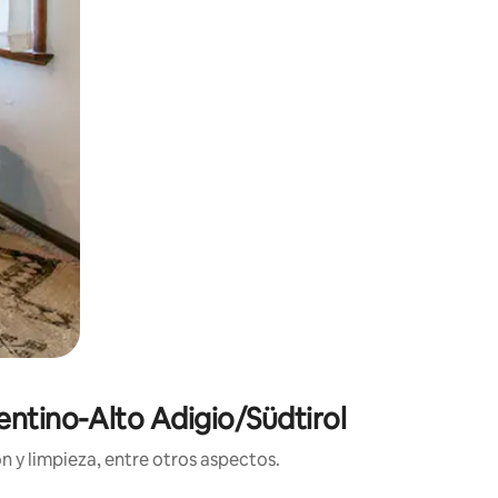
entino-Alto Adigio/Südtirol
n y limpieza, entre otros aspectos.