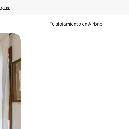
iginal
Tu alojamiento en Airbnb
 el dedo.