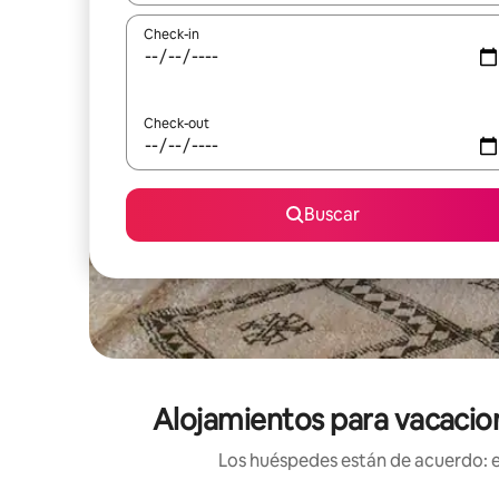
Check-in
Check-out
Buscar
Alojamientos para vacacion
Los huéspedes están de acuerdo: es