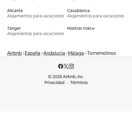
Alicante
Casablanca
Alojamientos para vacaciones
Alojamientos para vacaciones
Tánger
Mostrar más
Alojamientos para vacaciones
Airbnb
España
Andalucía
Málaga
Torremolinos
© 2026 Airbnb, Inc.
Privacidad
Términos