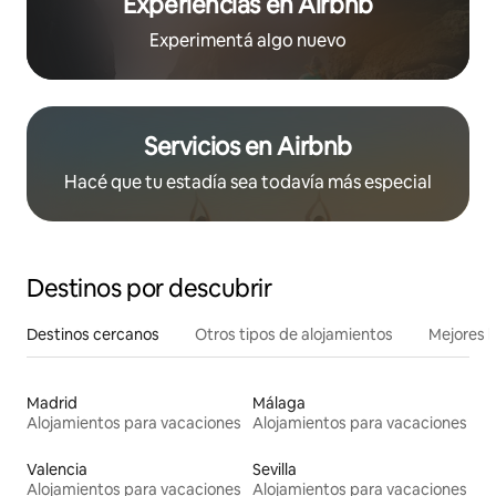
Experiencias en Airbnb
Experimentá algo nuevo
Servicios en Airbnb
Hacé que tu estadía sea todavía más especial
Destinos por descubrir
Destinos cercanos
Otros tipos de alojamientos
Mejores l
Madrid
Málaga
Alojamientos para vacaciones
Alojamientos para vacaciones
Valencia
Sevilla
Alojamientos para vacaciones
Alojamientos para vacaciones