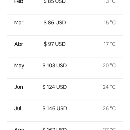
Feb
$ 85 USD
13 °C
Mar
$ 86 USD
15 °C
Abr
$ 97 USD
17 °C
May
$ 103 USD
20 °C
Jun
$ 124 USD
24 °C
Jul
$ 146 USD
26 °C
Ago
$ 167 USD
27 °C