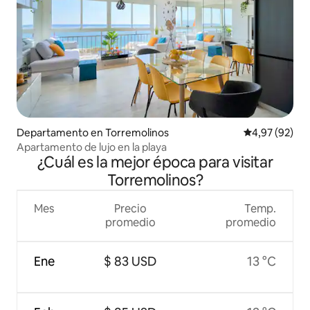
Departamento en Torremolinos
Calificación p
4,97 (92)
Apartamento de lujo en la playa
¿Cuál es la mejor época para visitar
Torremolinos?
Mes
Precio
Temp.
promedio
promedio
Ene
$ 83 USD
13 °C