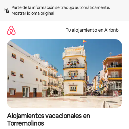
Ir
Parte de la información se tradujo automáticamente. 
al
Mostrar idioma original
contenido
Tu alojamiento en Airbnb
Alojamientos vacacionales en
Torremolinos