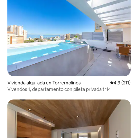
Vivienda alquilada en Torremolinos
Calificación 
4,9 (211)
Vivendos 1, departamento con pileta privada tr14