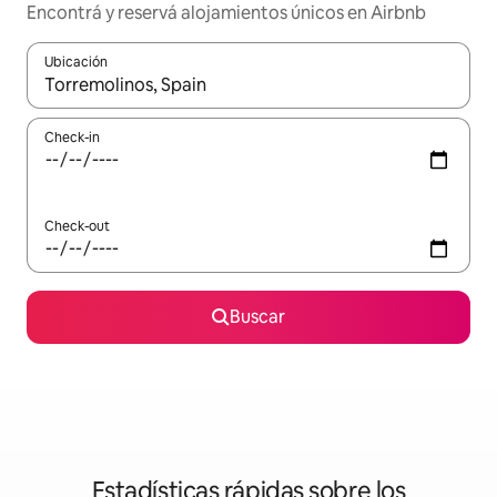
Encontrá y reservá alojamientos únicos en Airbnb
Ubicación
Cuando los resultados estén disponibles, navegá con las teclas 
Check-in
Check-out
Buscar
Estadísticas rápidas sobre los