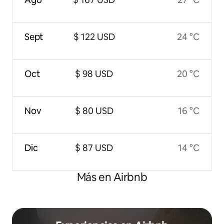
Sept
$ 122 USD
24 °C
Oct
$ 98 USD
20 °C
Nov
$ 80 USD
16 °C
Dic
$ 87 USD
14 °C
Más en Airbnb