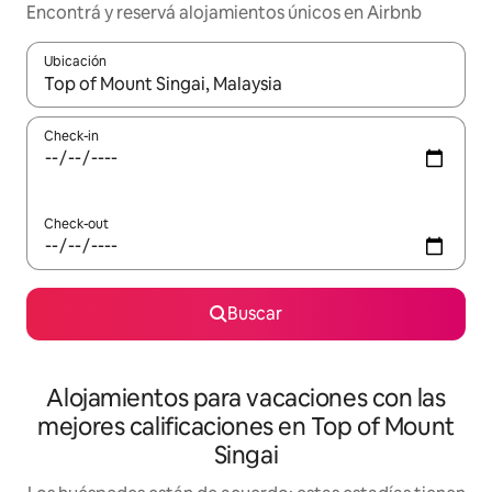
Encontrá y reservá alojamientos únicos en Airbnb
Ubicación
Cuando los resultados estén disponibles, navegá con las teclas 
Check-in
Check-out
Buscar
Alojamientos para vacaciones con las
mejores calificaciones en Top of Mount
Singai