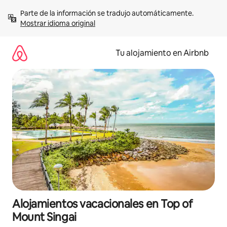
Ir
Parte de la información se tradujo automáticamente. 
al
Mostrar idioma original
contenido
Tu alojamiento en Airbnb
Alojamientos vacacionales en Top of
Mount Singai