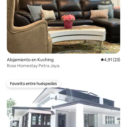
Alojamiento en Kuching
Calificación 
4,91 (23)
Rose Homestay Petra Jaya.
Favorito entre huéspedes
Favorito entre huéspedes