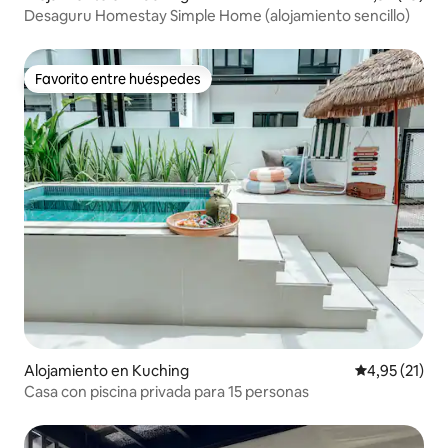
Desaguru Homestay Simple Home (alojamiento sencillo)
Favorito entre huéspedes
Favorito entre huéspedes
Alojamiento en Kuching
Calificación 
4,95 (21)
Casa con piscina privada para 15 personas