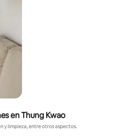
ones en Thung Kwao
n y limpieza, entre otros aspectos.