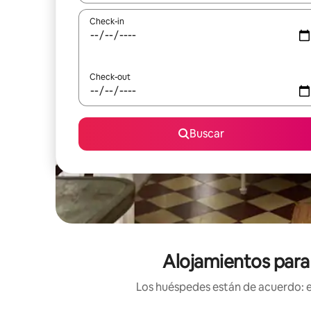
Check-in
Check-out
Buscar
Alojamientos para
Los huéspedes están de acuerdo: es