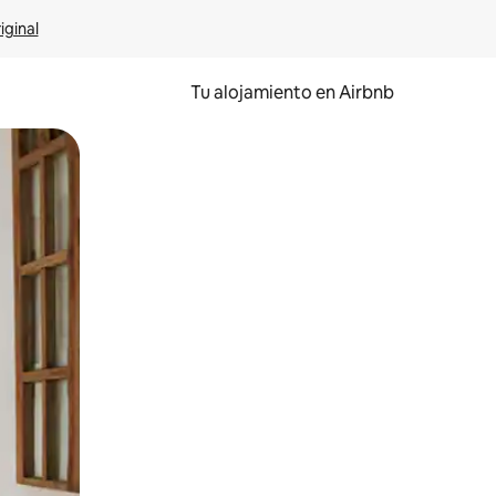
iginal
Tu alojamiento en Airbnb
 el dedo.