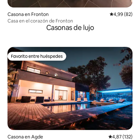
Casona en Fronton
Calificación p
4,99 (82)
Casa en el corazón de Fronton
Casonas de lujo
Favorito entre huéspedes
Favorito entre huéspedes
Casona en Agde
Calificación p
4,87 (132)