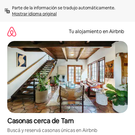
Ir
Parte de la información se tradujo automáticamente. 
al
Mostrar idioma original
contenido
Tu alojamiento en Airbnb
Casonas cerca de Tarn
Buscá y reservá casonas únicas en Airbnb