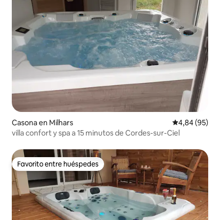
Casona en Milhars
Calificación p
4,84 (95)
villa confort y spa a 15 minutos de Cordes-sur-Ciel
Favorito entre huéspedes
Favorito entre huéspedes