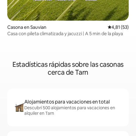
Casona en Sauvian
Calificación 
4,81 (53)
Casa con pileta climatizada y jacuzzi | A 5 min de la playa
Estadísticas rápidas sobre las casonas
cerca de Tarn
Alojamientos para vacaciones en total
Descubrí 500 alojamientos para vacaciones en
alquiler en Tarn