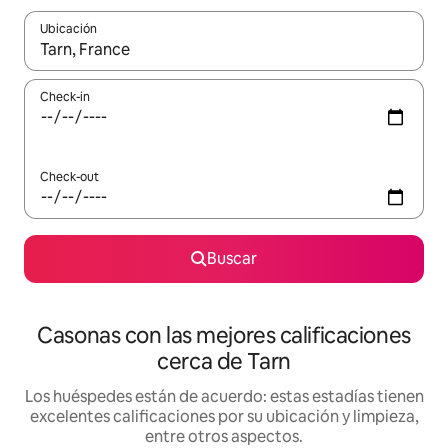
Ubicación
Cuando los resultados estén disponibles, navegá con las teclas 
Check-in
Check-out
Buscar
Casonas con las mejores calificaciones
cerca de Tarn
Los huéspedes están de acuerdo: estas estadías tienen
excelentes calificaciones por su ubicación y limpieza,
entre otros aspectos.