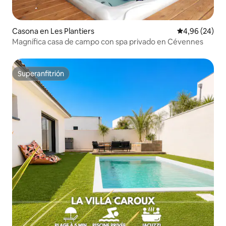
Casona en Les Plantiers
Calificación p
4,96 (24)
Magnífica casa de campo con spa privado en Cévennes
Superanfitrión
Superanfitrión