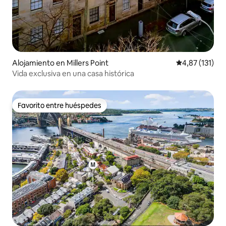
Alojamiento en Millers Point
Calificación p
4,87 (131)
Vida exclusiva en una casa histórica
Favorito entre huéspedes
Favorito entre huéspedes