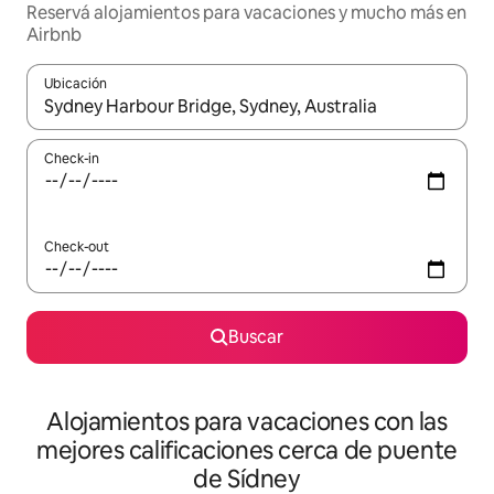
Reservá alojamientos para vacaciones y mucho más en
Airbnb
Ubicación
Cuando los resultados estén disponibles, navegá con las teclas 
Check-in
Check-out
Buscar
Alojamientos para vacaciones con las
mejores calificaciones cerca de puente
de Sídney