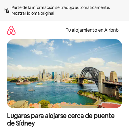
Ir
Parte de la información se tradujo automáticamente. 
al
Mostrar idioma original
contenido
Tu alojamiento en Airbnb
Lugares para alojarse cerca de puente
de Sídney