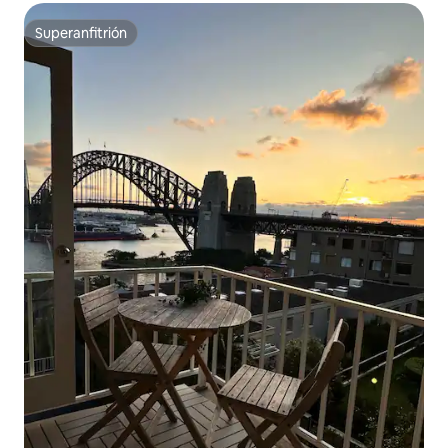
Superanfitrión
Superanfitrión