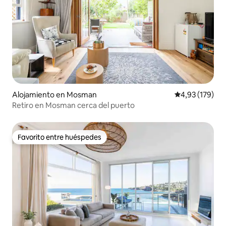
Alojamiento en Mosman
Calificación p
4,93 (179)
Retiro en Mosman cerca del puerto
Favorito entre huéspedes
Favorito entre huéspedes