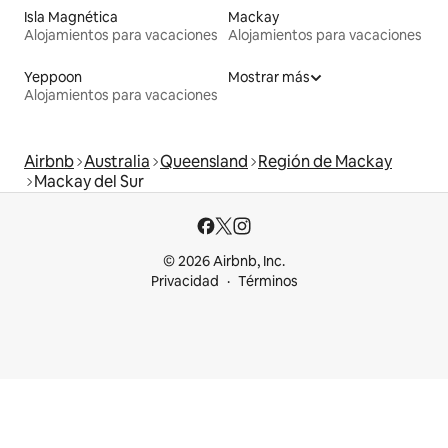
Isla Magnética
Mackay
Alojamientos para vacaciones
Alojamientos para vacaciones
Yeppoon
Mostrar más
Alojamientos para vacaciones
Airbnb
Australia
Queensland
Región de Mackay
Mackay del Sur
© 2026 Airbnb, Inc.
Privacidad
Términos