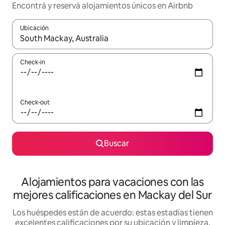
Encontrá y reservá alojamientos únicos en Airbnb
Ubicación
Cuando los resultados estén disponibles, navegá con las teclas 
Check-in
Check-out
Buscar
Alojamientos para vacaciones con las
mejores calificaciones en Mackay del Sur
Los huéspedes están de acuerdo: estas estadías tienen
excelentes calificaciones por su ubicación y limpieza,