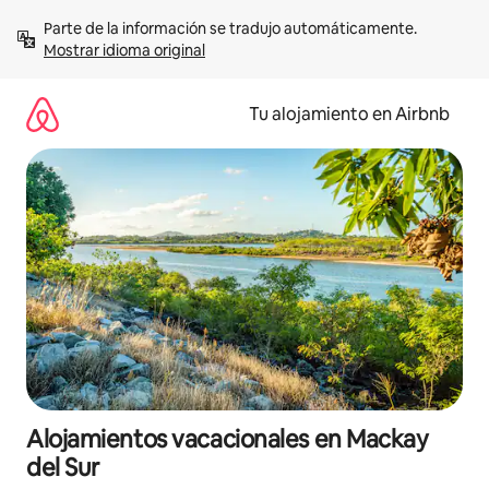
Ir
Parte de la información se tradujo automáticamente. 
al
Mostrar idioma original
contenido
Tu alojamiento en Airbnb
Alojamientos vacacionales en Mackay
del Sur