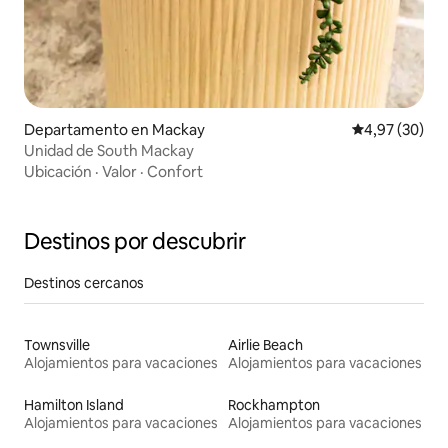
Departamento en Mackay
Calificación p
4,97 (30)
Unidad de South Mackay
Ubicación
·
Valor
·
Confort
Destinos por descubrir
Destinos cercanos
Townsville
Airlie Beach
Alojamientos para vacaciones
Alojamientos para vacaciones
Hamilton Island
Rockhampton
Alojamientos para vacaciones
Alojamientos para vacaciones