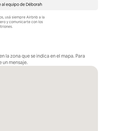
e al equipo de Déborah
os, usá siempre Airbnb a la
nero y comunicarte con los
itriones.
n la zona que se indica en el mapa. Para
e un mensaje.