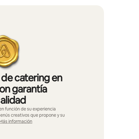
de catering en
on garantía
alidad
n función de su experiencia
menús creativos que propone y su
Más información