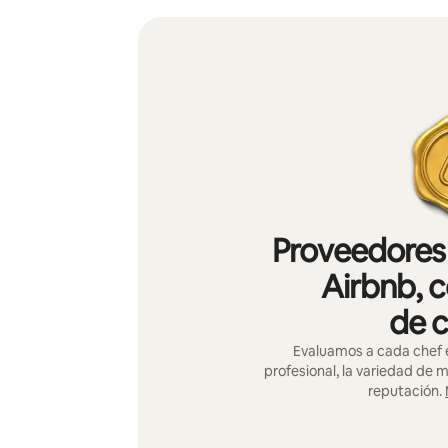
Proveedores 
Airbnb, c
de c
Evaluamos a cada chef e
profesional, la variedad de 
reputación.