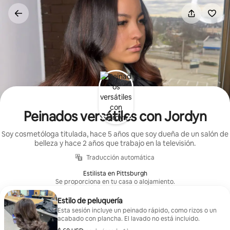
Ir
al
contenido
Peinados versátiles con Jordyn
Soy cosmetóloga titulada, hace 5 años que soy dueña de un salón de
belleza y hace 2 años que trabajo en la televisión.
Traducción automática
Estilista en Pittsburgh
Se proporciona en tu casa o alojamiento.
Estilo de peluquería
Esta sesión incluye un peinado rápido, como rizos o un
acabado con plancha. El lavado no está incluido.