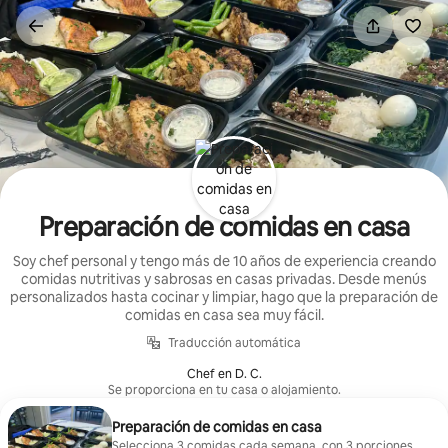
Ir
al
contenido
Preparación de comidas en casa
Soy chef personal y tengo más de 10 años de experiencia creando
comidas nutritivas y sabrosas en casas privadas. Desde menús
personalizados hasta cocinar y limpiar, hago que la preparación de
comidas en casa sea muy fácil.
Traducción automática
Chef en D. C.
Se proporciona en tu casa o alojamiento.
Preparación de comidas en casa
Selecciona 3 comidas cada semana, con 3 porciones