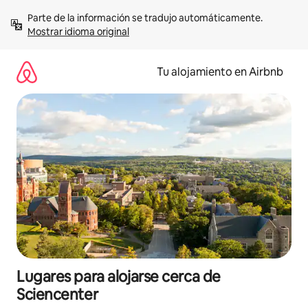
Ir
Parte de la información se tradujo automáticamente. 
al
Mostrar idioma original
contenido
Tu alojamiento en Airbnb
Lugares para alojarse cerca de
Sciencenter