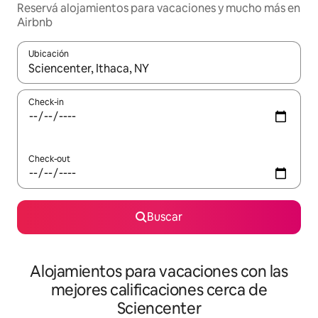
Reservá alojamientos para vacaciones y mucho más en
Airbnb
Ubicación
Cuando los resultados estén disponibles, navegá con las teclas 
Check-in
Check-out
Buscar
Alojamientos para vacaciones con las
mejores calificaciones cerca de
Sciencenter