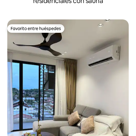
residenciales con sauna
Favorito entre huéspedes
Favorito entre huéspedes