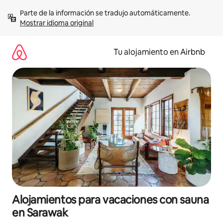
Ir
Parte de la información se tradujo automáticamente. 
al
Mostrar idioma original
contenido
Tu alojamiento en Airbnb
Alojamientos para vacaciones con sauna
en Sarawak