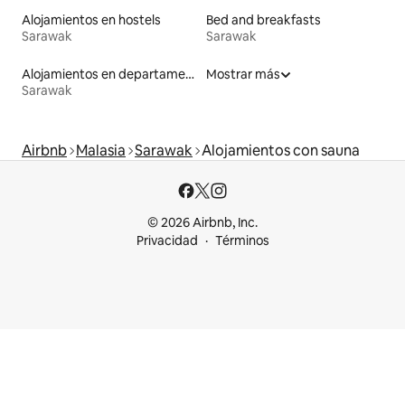
Alojamientos en hostels
Bed and breakfasts
Sarawak
Sarawak
Alojamientos en departamentos con servicios incluidos
Mostrar más
Sarawak
Airbnb
Malasia
Sarawak
Alojamientos con sauna
© 2026 Airbnb, Inc.
Privacidad
Términos