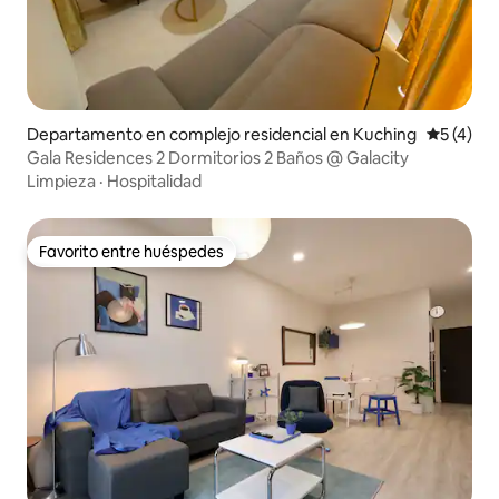
Departamento en complejo residencial en Kuching
Calificac
5 (4)
Gala Residences 2 Dormitorios 2 Baños @ Galacity
Limpieza
·
Hospitalidad
Favorito entre huéspedes
Favorito entre huéspedes