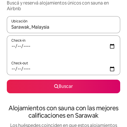
Buscá y reservá alojamientos únicos con sauna en
Airbnb
Ubicación
Cuando los resultados estén disponibles, navegá con las teclas 
Check-in
Check-out
Buscar
Alojamientos con sauna con las mejores
calificaciones en Sarawak
Los huéspedes coinciden en que estos alojamientos