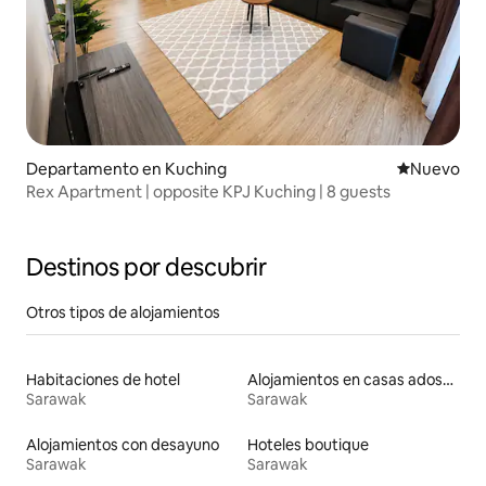
Departamento en Kuching
Lugar nuevo
Nuevo
Rex Apartment | opposite KPJ Kuching | 8 guests
Destinos por descubrir
Otros tipos de alojamientos
Habitaciones de hotel
Alojamientos en casas adosadas
Sarawak
Sarawak
Alojamientos con desayuno
Hoteles boutique
Sarawak
Sarawak