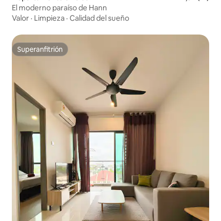
El moderno paraíso de Hann
Valor
·
Limpieza
·
Calidad del sueño
Superanfitrión
Superanfitrión