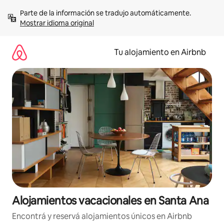
Ir
Parte de la información se tradujo automáticamente. 
al
Mostrar idioma original
contenido
Tu alojamiento en Airbnb
Alojamientos vacacionales en Santa Ana
Encontrá y reservá alojamientos únicos en Airbnb