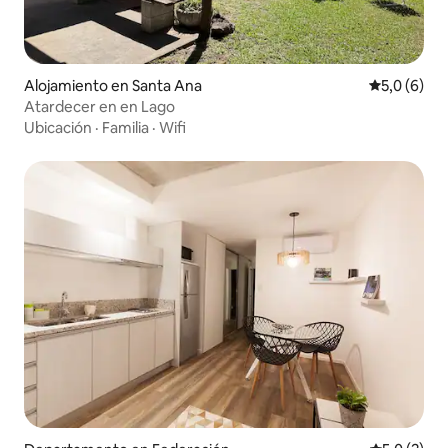
Alojamiento en Santa Ana
Calificació
5,0 (6)
Atardecer en en Lago
Ubicación
·
Familia
·
Wifi