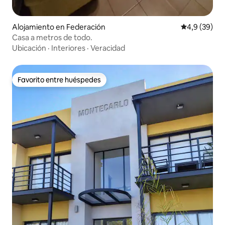
Alojamiento en Federación
Calificación
4,9 (39)
Casa a metros de todo.
Ubicación
·
Interiores
·
Veracidad
Favorito entre huéspedes
Favorito entre huéspedes