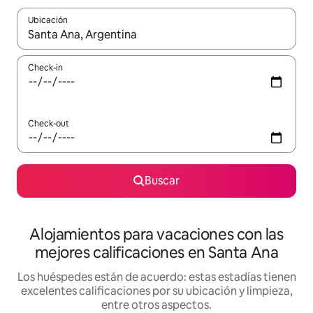
Ubicación
Cuando los resultados estén disponibles, navegá con las teclas 
Check-in
Check-out
Buscar
Alojamientos para vacaciones con las
mejores calificaciones en Santa Ana
Los huéspedes están de acuerdo: estas estadías tienen
excelentes calificaciones por su ubicación y limpieza,
entre otros aspectos.