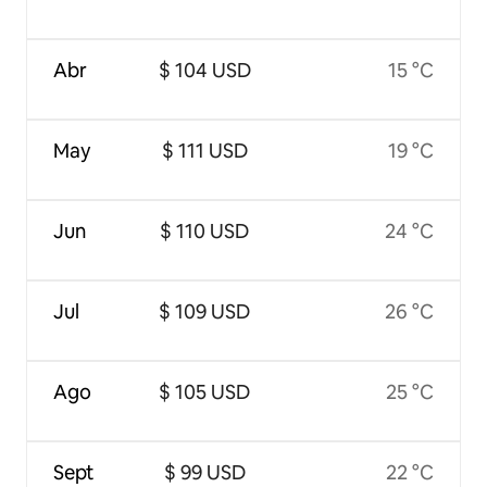
Abr
$ 104 USD
15 °C
May
$ 111 USD
19 °C
Jun
$ 110 USD
24 °C
Jul
$ 109 USD
26 °C
Ago
$ 105 USD
25 °C
Sept
$ 99 USD
22 °C