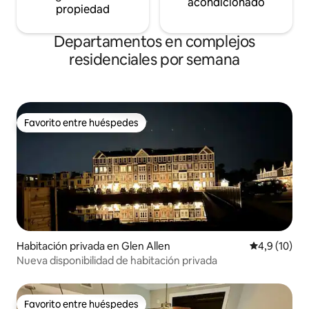
acondicionado
propiedad
Departamentos en complejos
residenciales por semana
Favorito entre huéspedes
Favorito entre huéspedes
Habitación privada en Glen Allen
Calificación
4,9 (10)
Nueva disponibilidad de habitación privada
Favorito entre huéspedes