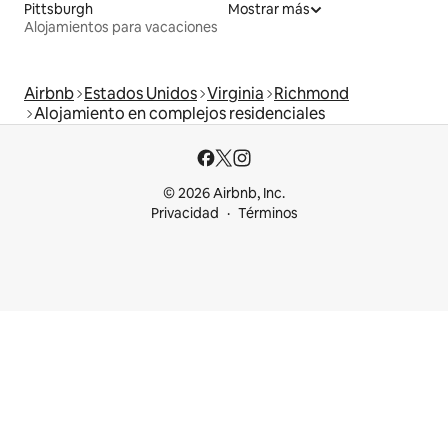
Pittsburgh
Mostrar más
Alojamientos para vacaciones
Airbnb
Estados Unidos
Virginia
Richmond
Alojamiento en complejos residenciales
© 2026 Airbnb, Inc.
Privacidad
Términos