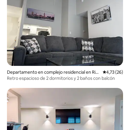
Departamento en complejo residencial en Rich
Calificación 
4,73 (26)
mond
Retro espacioso de 2 dormitorios y 2 baños con balcón