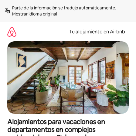
Ir
Parte de la información se tradujo automáticamente. 
al
Mostrar idioma original
contenido
Tu alojamiento en Airbnb
Alojamientos para vacaciones en
departamentos en complejos