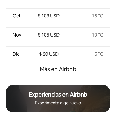
Oct
$ 103 USD
16 °C
Nov
$ 105 USD
10 °C
Dic
$ 99 USD
5 °C
Más en Airbnb
Experiencias en Airbnb
Experimentá algo nuevo