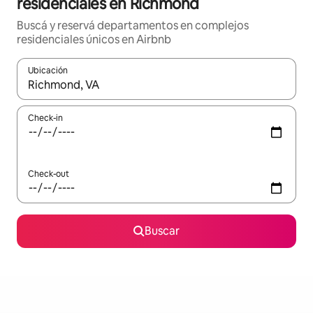
residenciales en Richmond
Buscá y reservá departamentos en complejos
residenciales únicos en Airbnb
Ubicación
Cuando los resultados estén disponibles, navegá con las teclas 
Check-in
Check-out
Buscar