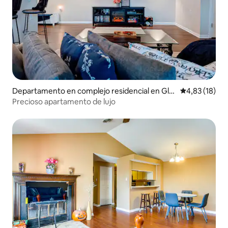
Departamento en complejo residencial en Gle
Calificación 
4,83 (18)
n Allen
Precioso apartamento de lujo