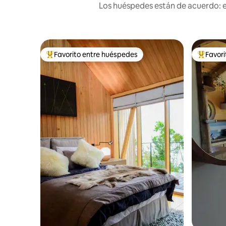
Los huéspedes están de acuerdo: es
Favorito entre huéspedes
Favor
Favorito entre los huéspedes más destacados
Favorito