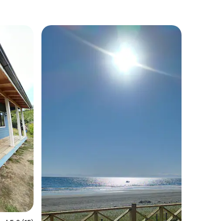
más destacados