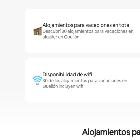
Alojamientos para vacaciones en total
Descubrí 30 alojamientos para vacaciones en
alquiler en Quellón
Disponibilidad de wifi
30 de los alojamientos para vacaciones en
Quellón incluyen wifi
Alojamientos pa