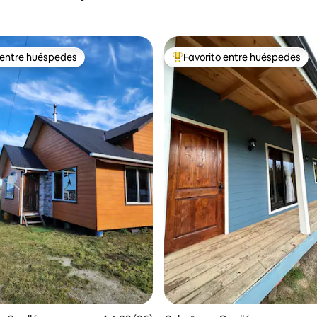
 entre huéspedes
Favorito entre huéspedes
 entre huéspedes
Favorito entre los huéspedes 