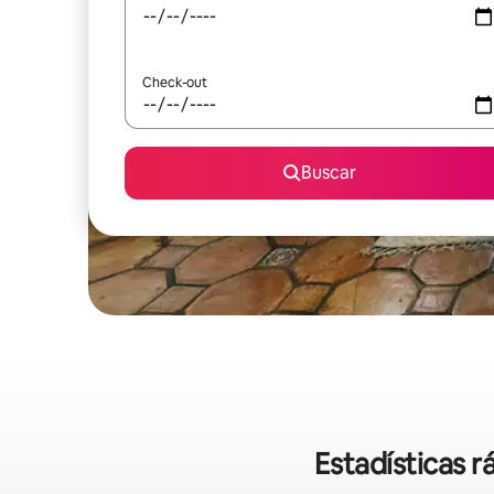
Check-out
Buscar
Estadísticas r