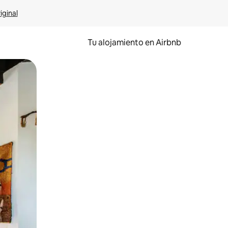
iginal
Tu alojamiento en Airbnb
 el dedo.