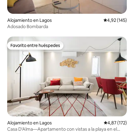
Alojamiento en Lagos
Calificación p
4,92 (145)
Adosado Bombarda
Favorito entre huéspedes
Favorito entre huéspedes
Alojamiento en Lagos
Calificación p
4,87 (172)
Casa D'Alma—Apartamento con vistas a la playa en el