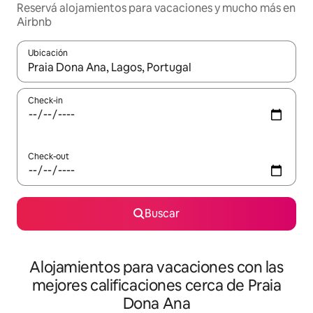
Reservá alojamientos para vacaciones y mucho más en
Airbnb
Ubicación
Cuando los resultados estén disponibles, navegá con las teclas 
Check-in
Check-out
Buscar
Alojamientos para vacaciones con las
mejores calificaciones cerca de Praia
Dona Ana