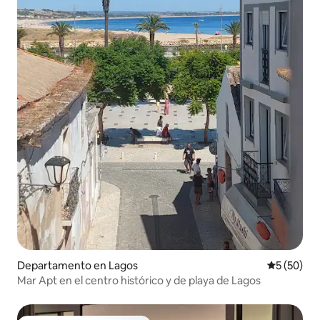
Departamento en Lagos
Calificaci
5 (50)
Mar Apt en el centro histórico y de playa de Lagos