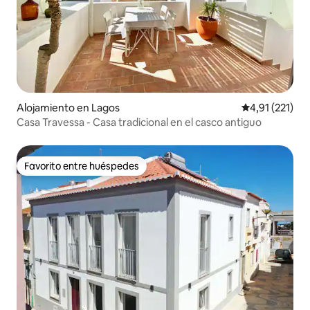
Alojamiento en Lagos
Calificación p
4,91 (221)
Casa Travessa - Casa tradicional en el casco antiguo
Favorito entre huéspedes
Favorito entre huéspedes