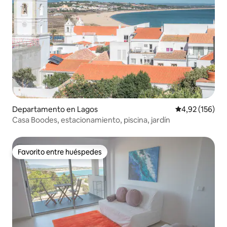
Departamento en Lagos
Calificación p
4,92 (156)
Casa Boodes, estacionamiento, piscina, jardín
Favorito entre huéspedes
Favorito entre huéspedes