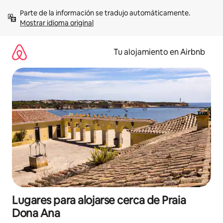
Ir
Parte de la información se tradujo automáticamente. 
al
Mostrar idioma original
contenido
Tu alojamiento en Airbnb
Lugares para alojarse cerca de Praia
Dona Ana