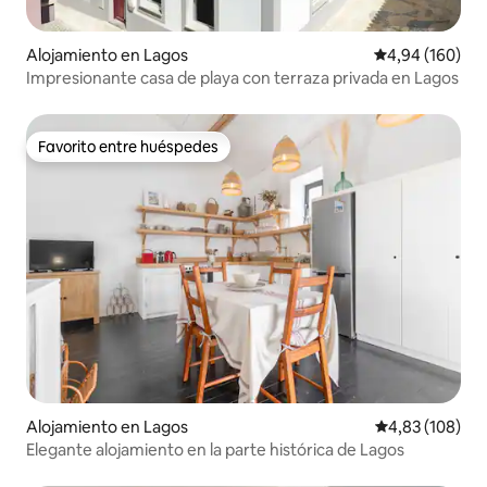
Alojamiento en Lagos
Calificación pr
4,94 (160)
Impresionante casa de playa con terraza privada en Lagos
Favorito entre huéspedes
Favorito entre huéspedes
Alojamiento en Lagos
Calificación pr
4,83 (108)
Elegante alojamiento en la parte histórica de Lagos