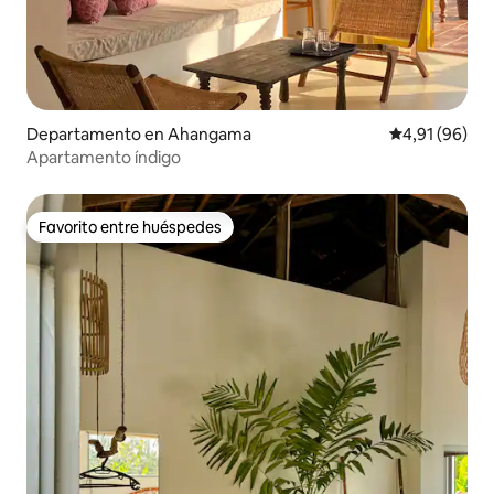
Departamento en Ahangama
Calificación 
4,91 (96)
Apartamento índigo
Favorito entre huéspedes
Favorito entre huéspedes