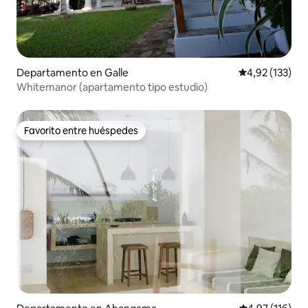
Departamento en Galle
Calificación p
4,92 (133)
Whitemanor (apartamento tipo estudio)
Favorito entre huéspedes
Favorito entre huéspedes