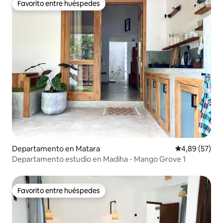
Favorito entre huéspedes
Favorito entre huéspedes
Departamento en Matara
Calificación p
4,89 (57)
Departamento estudio en Madiha - Mango Grove 1
Favorito entre huéspedes
Favorito entre huéspedes