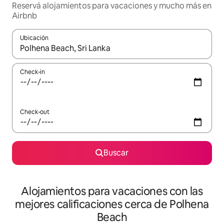
Reservá alojamientos para vacaciones y mucho más en
Airbnb
Ubicación
Cuando los resultados estén disponibles, navegá con las teclas 
Check-in
Check-out
Buscar
Alojamientos para vacaciones con las
mejores calificaciones cerca de Polhena
Beach