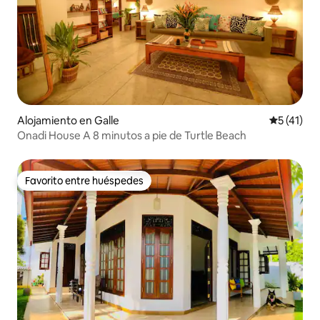
Alojamiento en Galle
Calificaci
5 (41)
Onadi House A 8 minutos a pie de Turtle Beach
Favorito entre huéspedes
Favorito entre huéspedes