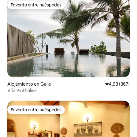
Favorito entre huéspedes
Favorito entre huéspedes
Alojamiento en Galle
Calificación pr
4,93 (367)
Villa Pinthaliya
Favorito entre huéspedes
Favorito entre huéspedes