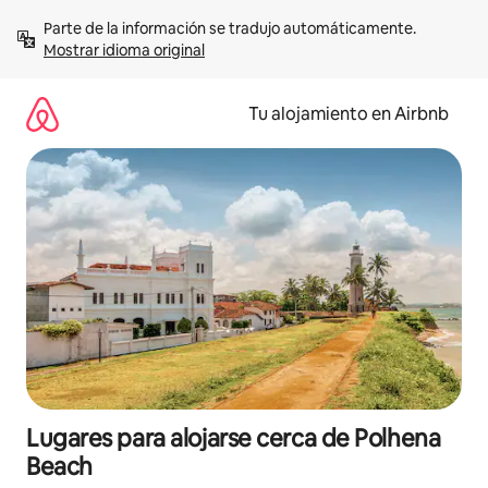
Ir
Parte de la información se tradujo automáticamente. 
al
Mostrar idioma original
contenido
Tu alojamiento en Airbnb
Lugares para alojarse cerca de Polhena
Beach