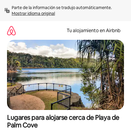
Ir
Parte de la información se tradujo automáticamente. 
al
Mostrar idioma original
contenido
Tu alojamiento en Airbnb
Lugares para alojarse cerca de Playa de
Palm Cove