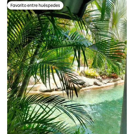
Favorito entre huéspedes
Favorito entre huéspedes