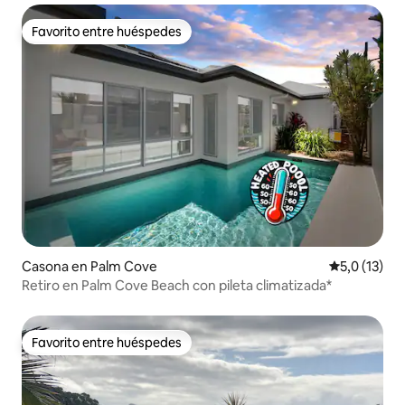
Favorito entre huéspedes
Favorito entre huéspedes
Casona en Palm Cove
Calificación
5,0 (13)
Retiro en Palm Cove Beach con pileta climatizada*
Favorito entre huéspedes
Favorito entre huéspedes