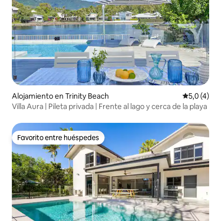
Alojamiento en Trinity Beach
Calificació
5,0 (4)
Villa Aura | Pileta privada | Frente al lago y cerca de la playa
Favorito entre huéspedes
Favorito entre huéspedes