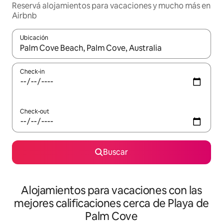
Reservá alojamientos para vacaciones y mucho más en
Airbnb
Ubicación
Cuando los resultados estén disponibles, navegá con las teclas 
Check-in
Check-out
Buscar
Alojamientos para vacaciones con las
mejores calificaciones cerca de Playa de
Palm Cove