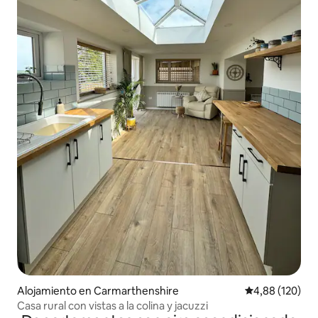
Alojamiento en Carmarthenshire
Calificación pr
4,88 (120)
Casa rural con vistas a la colina y jacuzzi