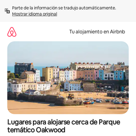
Ir
Parte de la información se tradujo automáticamente. 
al
Mostrar idioma original
contenido
Tu alojamiento en Airbnb
Lugares para alojarse cerca de Parque
temático Oakwood