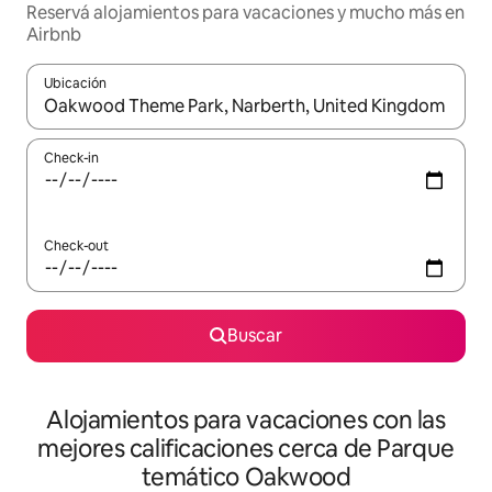
Reservá alojamientos para vacaciones y mucho más en
Airbnb
Ubicación
Cuando los resultados estén disponibles, navegá con las teclas 
Check-in
Check-out
Buscar
Alojamientos para vacaciones con las
mejores calificaciones cerca de Parque
temático Oakwood