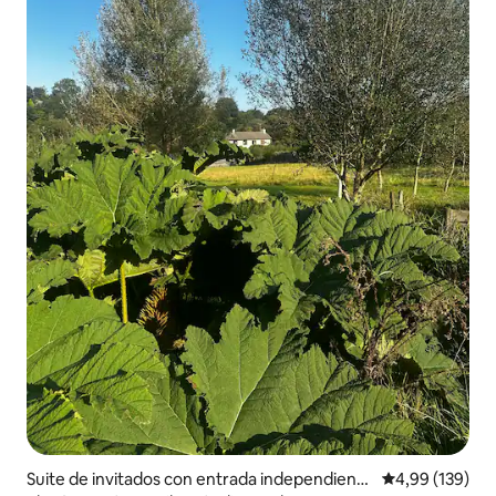
Suite de invitados con entrada independiente
Calificación pr
4,99 (139)