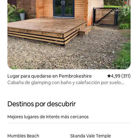
Lugar para quedarse en Pembrokeshire
Calificación p
4,99 (311)
Cabaña de glamping con baño y calefacción por suelo
radiante
Destinos por descubrir
Mejores lugares de interés más cercanos
Mumbles Beach
Skanda Vale Temple