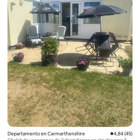
Departamento en Carmarthenshire
Calificación 
4,84 (45)