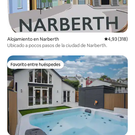
Alojamiento en Narberth
Calificación p
4,93 (318)
Ubicado a pocos pasos de la ciudad de Narberth.
Favorito entre huéspedes
Favorito entre huéspedes