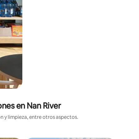
ones en Nan River
n y limpieza, entre otros aspectos.