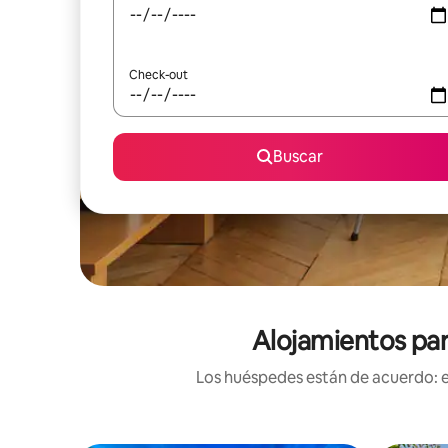
Check-out
Buscar
Alojamientos par
Los huéspedes están de acuerdo: es