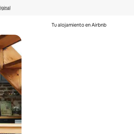
iginal
Tu alojamiento en Airbnb
 el dedo.