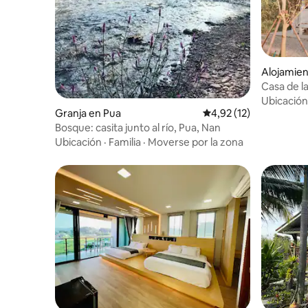
Alojamien
Casa de la
Ubicación
Granja en Pua
Calificación promedio:
4,92 (12)
Bosque: casita junto al río, Pua, Nan
Ubicación
·
Familia
·
Moverse por la zona