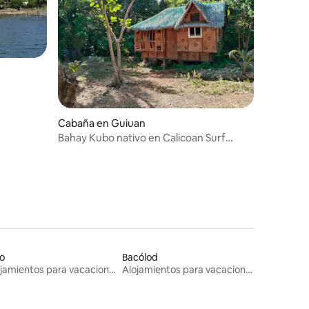
iones
Cabaña en Guiuan
Bahay Kubo nativo en Calicoan Surf
Retreat
lo
Bacólod
Alojamientos para vacaciones
Alojamientos para vacaciones