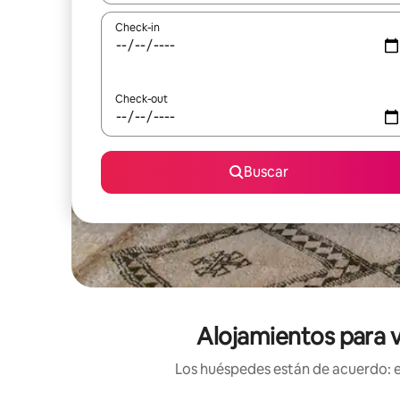
Check-in
Check-out
Buscar
Alojamientos para v
Los huéspedes están de acuerdo: es