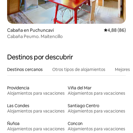
Cabaña en Puchuncavi
Calificación p
4,88 (86)
Cabaña Peumo. Maitencillo
Destinos por descubrir
Destinos cercanos
Otros tipos de alojamientos
Mejores l
Providencia
Viña del Mar
Alojamientos para vacaciones
Alojamientos para vacaciones
Las Condes
Santiago Centro
Alojamientos para vacaciones
Alojamientos para vacaciones
Ñuñoa
Concon
Alojamientos para vacaciones
Alojamientos para vacaciones