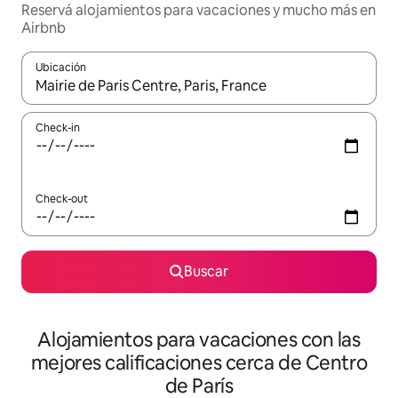
Reservá alojamientos para vacaciones y mucho más en
Airbnb
Ubicación
Cuando los resultados estén disponibles, navegá con las teclas 
Check-in
Check-out
Buscar
Alojamientos para vacaciones con las
mejores calificaciones cerca de Centro
de París