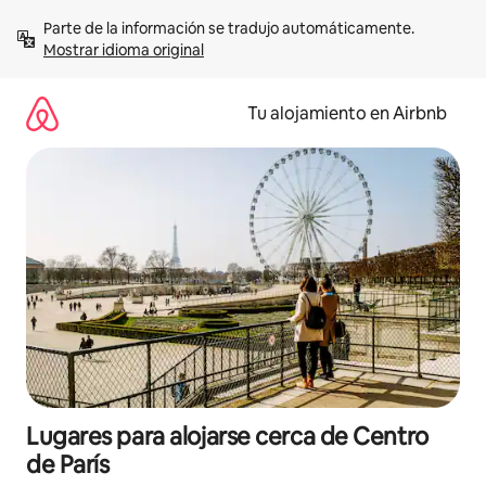
Ir
Parte de la información se tradujo automáticamente. 
al
Mostrar idioma original
contenido
Tu alojamiento en Airbnb
Lugares para alojarse cerca de Centro
de París