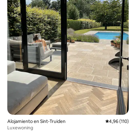
Alojamiento en Sint-Truiden
Calificación p
4,96 (110)
Luxewoning