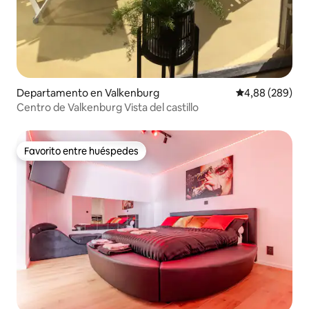
Departamento en Valkenburg
Calificación pr
4,88 (289)
Centro de Valkenburg Vista del castillo
Favorito entre huéspedes
Favorito entre huéspedes