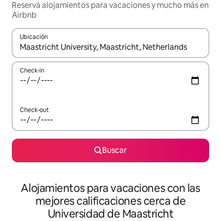
Reservá alojamientos para vacaciones y mucho más en
Airbnb
Ubicación
Cuando los resultados estén disponibles, navegá con las teclas 
Check-in
Check-out
Buscar
Alojamientos para vacaciones con las
mejores calificaciones cerca de
Universidad de Maastricht