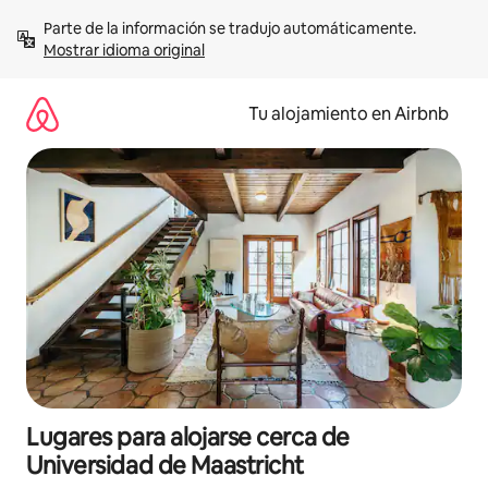
Ir
Parte de la información se tradujo automáticamente. 
al
Mostrar idioma original
contenido
Tu alojamiento en Airbnb
Lugares para alojarse cerca de
Universidad de Maastricht