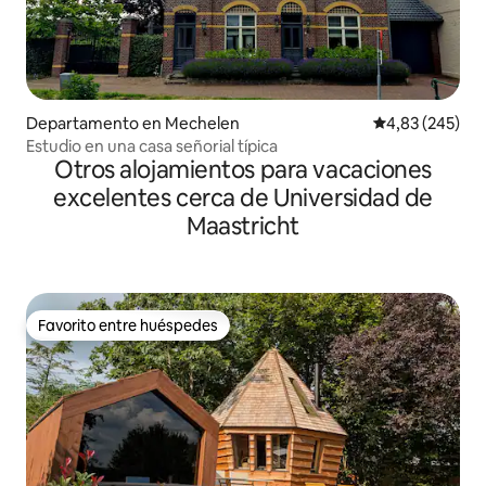
Departamento en Mechelen
Calificación pr
4,83 (245)
Estudio en una casa señorial típica
Otros alojamientos para vacaciones
excelentes cerca de Universidad de
Maastricht
Favorito entre huéspedes
Favorito entre huéspedes