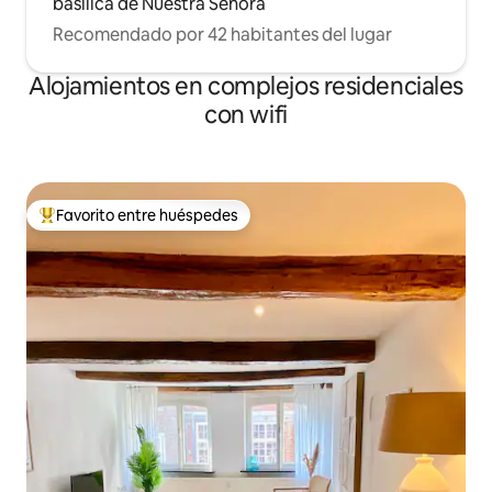
basílica de Nuestra Señora
Recomendado por 42 habitantes del lugar
Alojamientos en complejos residenciales
con wifi
Favorito entre huéspedes
Favorito entre los huéspedes más destacados