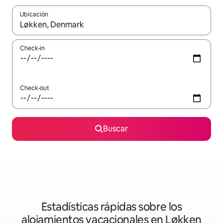
Ubicación
Cuando los resultados estén disponibles, navegá con las teclas 
Check-in
Check-out
Buscar
Estadísticas rápidas sobre los
alojamientos vacacionales en Løkken