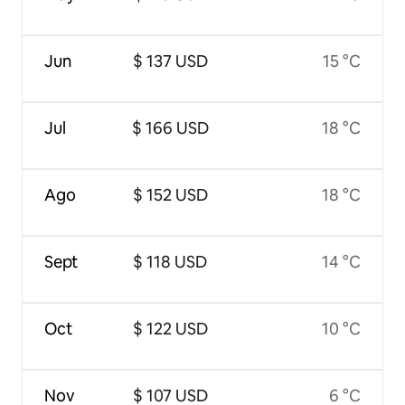
Jun
$ 137 USD
15 °C
Jul
$ 166 USD
18 °C
Ago
$ 152 USD
18 °C
Sept
$ 118 USD
14 °C
Oct
$ 122 USD
10 °C
Nov
$ 107 USD
6 °C