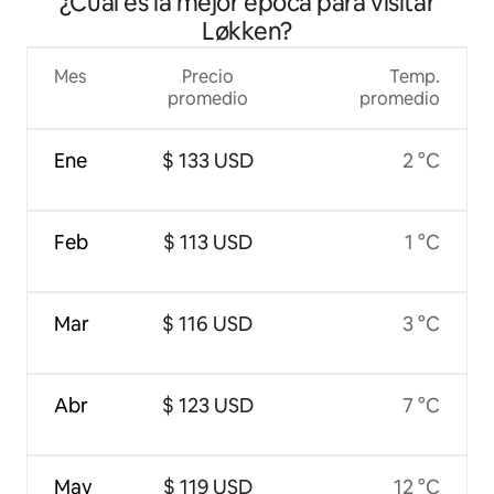
¿Cuál es la mejor época para visitar
Løkken?
Mes
Precio
Temp.
promedio
promedio
Ene
$ 133 USD
2 °C
Feb
$ 113 USD
1 °C
Mar
$ 116 USD
3 °C
Abr
$ 123 USD
7 °C
May
$ 119 USD
12 °C