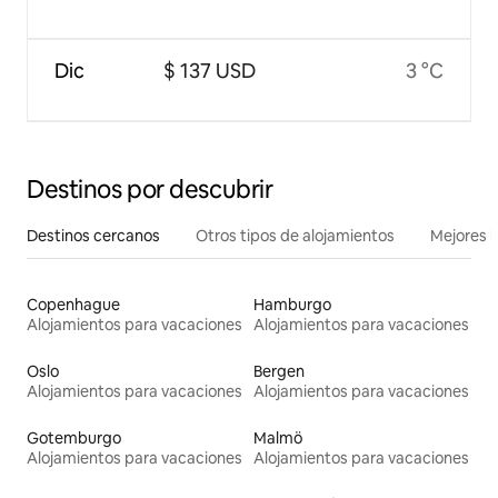
Dic
$ 137 USD
3 °C
Destinos por descubrir
Destinos cercanos
Otros tipos de alojamientos
Mejores l
Copenhague
Hamburgo
Alojamientos para vacaciones
Alojamientos para vacaciones
Oslo
Bergen
Alojamientos para vacaciones
Alojamientos para vacaciones
Gotemburgo
Malmö
Alojamientos para vacaciones
Alojamientos para vacaciones