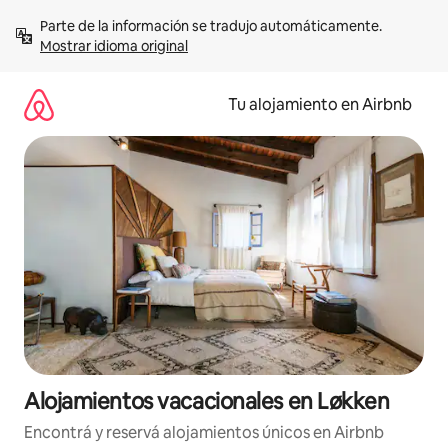
Ir
Parte de la información se tradujo automáticamente. 
al
Mostrar idioma original
contenido
Tu alojamiento en Airbnb
Alojamientos vacacionales en Løkken
Encontrá y reservá alojamientos únicos en Airbnb