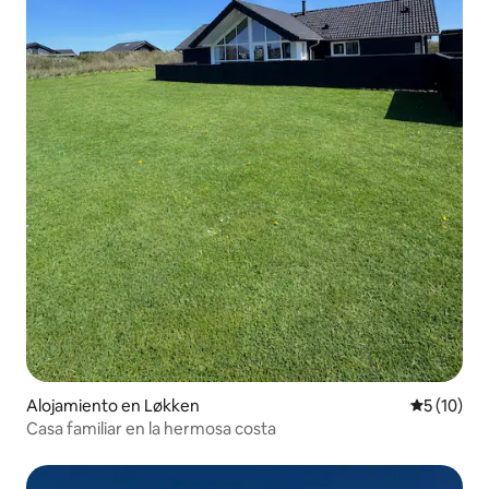
Alojamiento en Løkken
Calificaci
5 (10)
Casa familiar en la hermosa costa