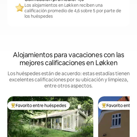
Los alojamientos en Løkken reciben una
calificación promedio de 4,6 sobre 5 por parte de
los huéspedes
Alojamientos para vacaciones con las
mejores calificaciones en Løkken
Los huéspedes están de acuerdo: estas estadías tienen
excelentes calificaciones por su ubicación y limpieza,
entre otros aspectos.
Favorito entre huéspedes
Favorito entre
Favorito entre los huéspedes más destacados
Favorito entre l