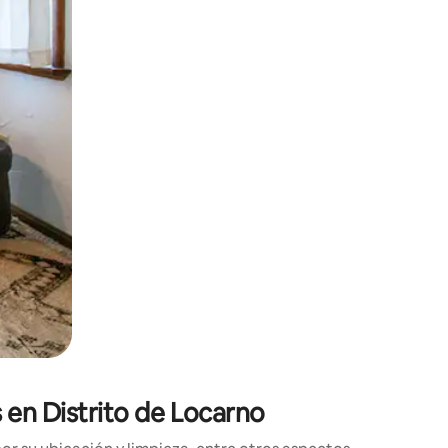
 el dedo.
s en Distrito de Locarno