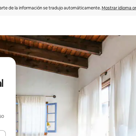
arte de la información se tradujo automáticamente. 
Mostrar idioma or
l
so