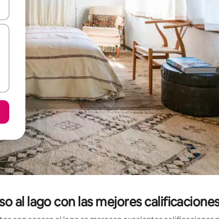
on las teclas de flecha hacia arriba y hacia abajo o explorá deslizando
 al lago con las mejores calificacione