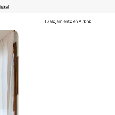
iginal
Tu alojamiento en Airbnb