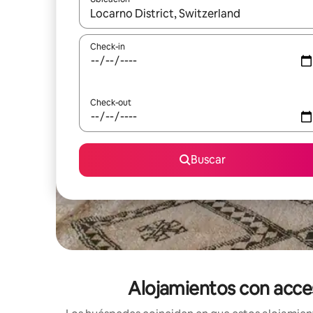
Cuando los resultados estén disponibles, navegá c
Check-in
Check-out
Buscar
Alojamientos con acceso