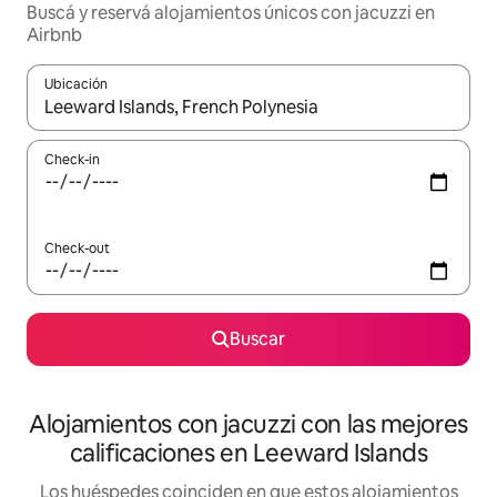
Buscá y reservá alojamientos únicos con jacuzzi en
Airbnb
Ubicación
Cuando los resultados estén disponibles, navegá con las teclas 
Check-in
Check-out
Buscar
Alojamientos con jacuzzi con las mejores
calificaciones en Leeward Islands
Los huéspedes coinciden en que estos alojamientos