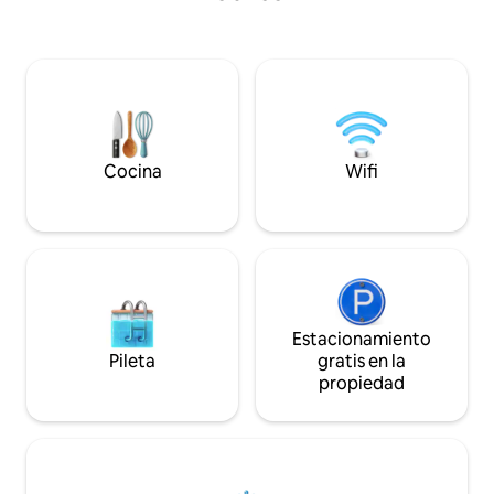
Cocina
Wifi
Estacionamiento
Pileta
gratis en la
propiedad