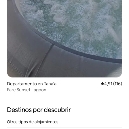
Departamento en Taha'a
Calificación p
4,91 (116)
Fare Sunset Lagoon
Destinos por descubrir
Otros tipos de alojamientos