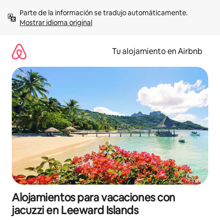
Ir
Parte de la información se tradujo automáticamente. 
al
Mostrar idioma original
contenido
Tu alojamiento en Airbnb
Alojamientos para vacaciones con
jacuzzi en Leeward Islands