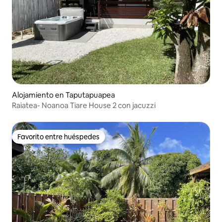
Alojamiento en Taputapuapea
Raiatea- Noanoa Tiare House 2 con jacuzzi
Favorito entre huéspedes
Favorito entre huéspedes