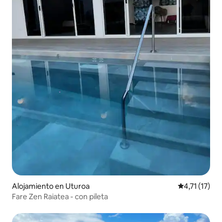
Alojamiento en Uturoa
Calificación 
4,71 (17)
Fare Zen Raiatea - con pileta