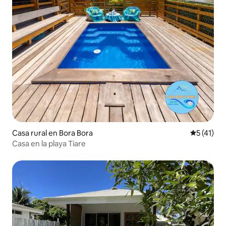
Casa rural en Bora Bora
Calificaci
5 (41)
Casa en la playa Tiare