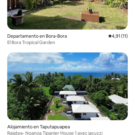
Departamento en Bora-Bora
Calificación 
4,91 (11)
El Bora Tropical Garden
Alojamiento en Taputapuapea
Raiatea- Noanoa Tipanier House 1 avec jacuzzi