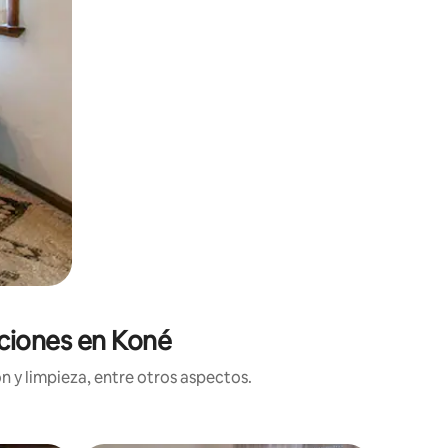
aciones en Koné
n y limpieza, entre otros aspectos.