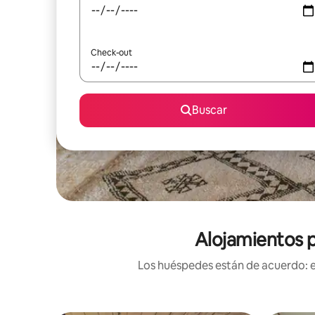
Check-out
Buscar
Alojamientos p
Los huéspedes están de acuerdo: es