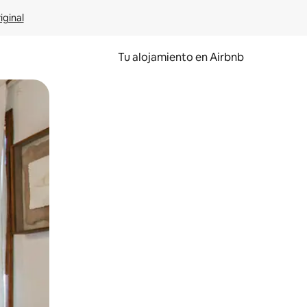
iginal
Tu alojamiento en Airbnb
 el dedo.