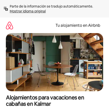
Ir
Parte de la información se tradujo automáticamente. 
al
Mostrar idioma original
contenido
Tu alojamiento en Airbnb
Alojamientos para vacaciones en
cabañas en Kalmar