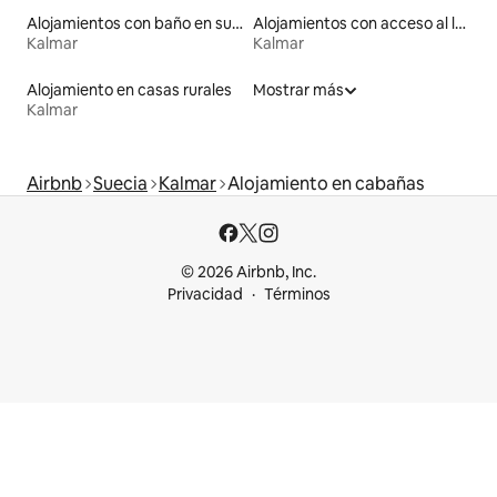
Alojamientos con baño en suite
Alojamientos con acceso al lago
Kalmar
Kalmar
Alojamiento en casas rurales
Mostrar más
Kalmar
Airbnb
Suecia
Kalmar
Alojamiento en cabañas
© 2026 Airbnb, Inc.
Privacidad
Términos