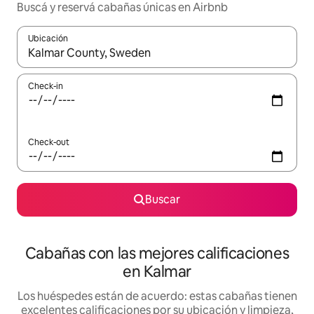
Buscá y reservá cabañas únicas en Airbnb
Ubicación
Cuando los resultados estén disponibles, navegá con las teclas 
Check-in
Check-out
Buscar
Cabañas con las mejores calificaciones
en Kalmar
Los huéspedes están de acuerdo: estas cabañas tienen
excelentes calificaciones por su ubicación y limpieza,