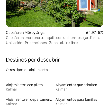
Cabaña en Mörbylånga
Calificación p
4,97 (67)
Cabaña en una zona tranquila con un hermoso jardín en
Vickleby.
Ubicación
·
Prestaciones
·
Zonas al aire libre
Destinos por descubrir
Otros tipos de alojamientos
Alojamientos con pileta
Alojamientos que admiten mascotas
Kalmar
Kalmar
Alojamiento en departamentos
Alojamientos para familias
Kalmar
Kalmar