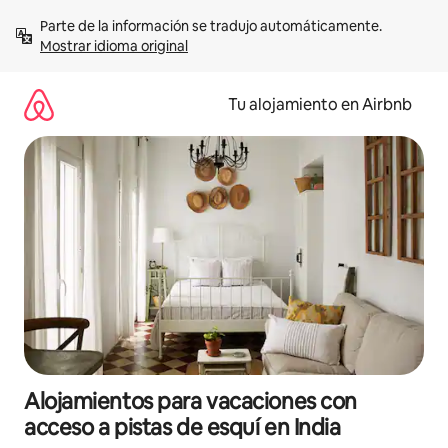
Ir
Parte de la información se tradujo automáticamente. 
al
Mostrar idioma original
contenido
Tu alojamiento en Airbnb
Alojamientos para vacaciones con
acceso a pistas de esquí en India