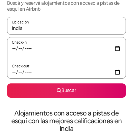
Buscá y reservá alojamientos con acceso a pistas de
esquí en Airbnb
Ubicación
Cuando los resultados estén disponibles, navegá con las teclas 
Check-in
Check-out
Buscar
Alojamientos con acceso a pistas de
esquí con las mejores calificaciones en
India