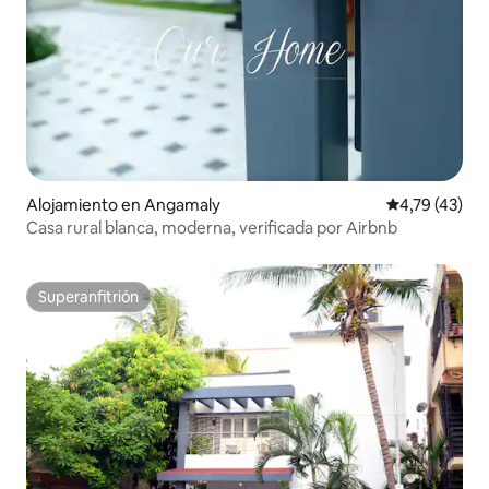
Alojamiento en Angamaly
Calificación 
4,79 (43)
Casa rural blanca, moderna, verificada por Airbnb
Superanfitrión
Superanfitrión