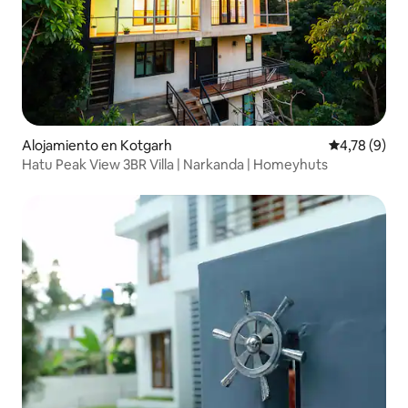
Alojamiento en Kotgarh
Calificación
4,78 (9)
Hatu Peak View 3BR Villa | Narkanda | Homeyhuts