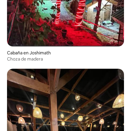
Cabaña en Joshimath
Choza de madera