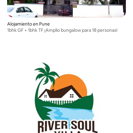
Alojamiento en Pune
1bhk GF + 1bhk TF ¡Amplio bungalow para 18 personas!